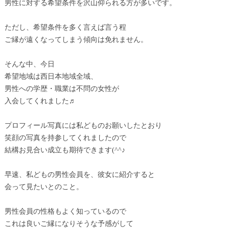
男性に対する希望条件を沢山仰られる方が多いです。
ただし、希望条件を多く言えば言う程
ご縁が遠くなってしまう傾向は免れません。
そんな中、今日
希望地域は西日本地域全域、
男性への学歴・職業は不問の女性が
入会してくれました♬
プロフィール写真には私どものお願いしたとおり
笑顔の写真を持参してくれましたので
結構お見合い成立も期待できます(^^♪
早速、私どもの男性会員を、彼女に紹介すると
会って見たいとのこと。
男性会員の性格もよく知っているので
これは良いご縁になりそうな予感がして