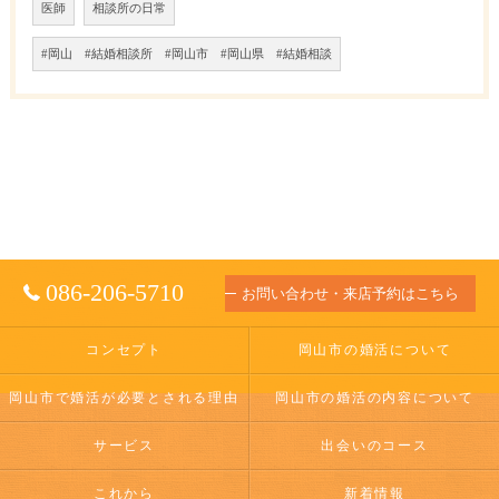
医師
相談所の日常
#岡山 #結婚相談所 #岡山市 #岡山県 #結婚相談
086-206-5710
お問い合わせ・来店予約はこちら
コンセプト
岡山市の婚活について
岡山市で婚活が必要とされる理由
岡山市の婚活の内容について
サービス
出会いのコース
これから
新着情報