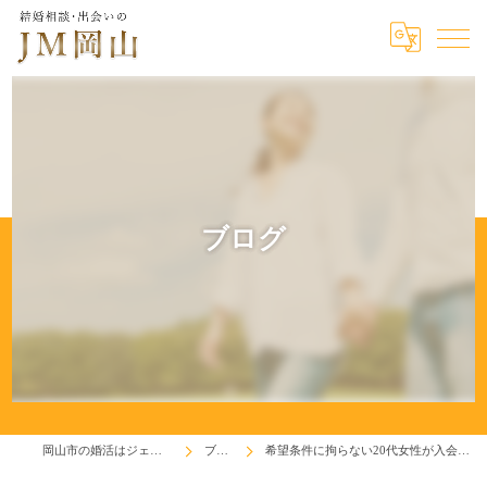
ブログ
岡山市の婚活はジェイエム岡山
ブログ
希望条件に拘らない20代女性が入会しました！(^^♪