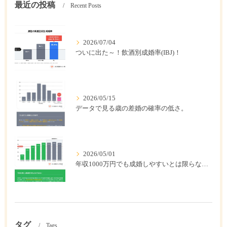
最近の投稿
Recent Posts
2026/07/04
ついに出た～！飲酒別成婚率(IBJ)！
2026/05/15
データで見る歳の差婚の確率の低さ。
2026/05/01
年収1000万円でも成婚しやすいとは限らない? 「年収帯別の成婚率」のリアル
タグ
Tags