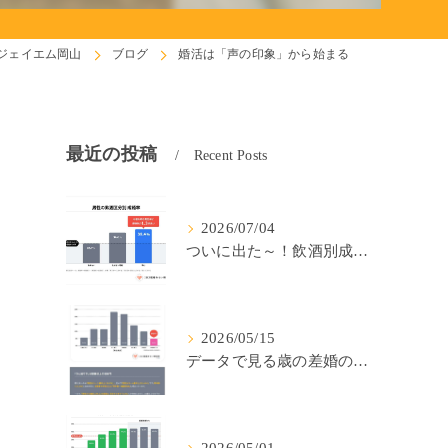
ジェイエム岡山
ブログ
婚活は「声の印象」から始まる
最近の投稿
Recent Posts
2026/07/04
ついに出た～！飲酒別成婚率(IBJ)！
2026/05/15
データで見る歳の差婚の確率の低さ。