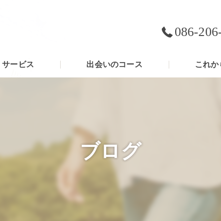
086-206
サービス
出会いのコース
これか
ブログ