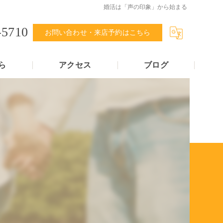
婚活は「声の印象」から始まる
-5710
お問い合わせ・来店予約はこちら
ら
アクセス
ブログ