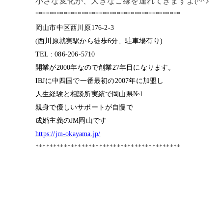
小さな変化が、大きなご縁を連れてきますよ(^^♪
*****************************************
岡山市中区西川原176-2-3
(西川原就実駅から徒歩6分、駐車場有り)
TEL : 086-206-5710
開業が2000年なので創業27年目になります。
IBJに中四国で一番最初の2007年に加盟し
人生経験と相談所実績で岡山県№1
親身で優しいサポートが自慢で
成婚主義のJM岡山です
https://jm-okayama.jp/
*****************************************