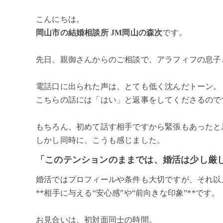
こんにちは。
岡山市の結婚相談所 JM岡山の森次
です。
先日、親御さんからのご相談で、アラフィフの息子
電話口に出られた声は、とても低く沈んだトーン。
こちらの話には「はい」と返事をしてくださるので
もちろん、初めて話す相手ですから緊張もあったと
しかし同時に、こうも感じました。
「このテンションのままでは、婚活は少し厳
婚活ではプロフィールや条件も大切ですが、それ以
**相手に与える“安心感”や“前向きな印象”**です。
お見合いは、初対面同士の時間。