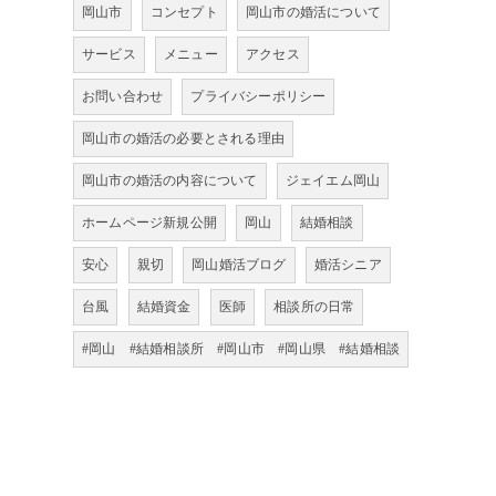
岡山市
コンセプト
岡山市の婚活について
サービス
メニュー
アクセス
お問い合わせ
プライバシーポリシー
岡山市の婚活の必要とされる理由
岡山市の婚活の内容について
ジェイエム岡山
。
ホームページ新規公開
岡山
結婚相談
安心
親切
岡山婚活ブログ
婚活シニア
台風
結婚資金
医師
相談所の日常
#岡山 #結婚相談所 #岡山市 #岡山県 #結婚相談