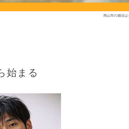
岡山市の婚活は
ら始まる