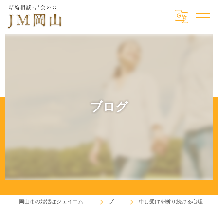
ブログ
岡山市の婚活はジェイエム岡山
ブログ
申し受けを断り続ける心理とは