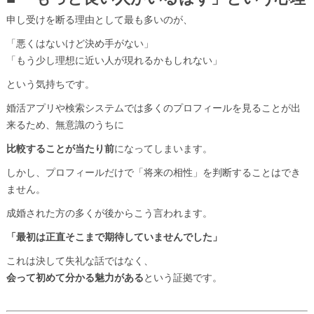
申し受けを断る理由として最も多いのが、
「悪くはないけど決め手がない」
「もう少し理想に近い人が現れるかもしれない」
という気持ちです。
婚活アプリや検索システムでは多くのプロフィールを見ることが出
来るため、無意識のうちに
比較することが当たり前
になってしまいます。
しかし、プロフィールだけで「将来の相性」を判断することはでき
ません。
成婚された方の多くが後からこう言われます。
「最初は正直そこまで期待していませんでした」
これは決して失礼な話ではなく、
会って初めて分かる魅力がある
という証拠です。