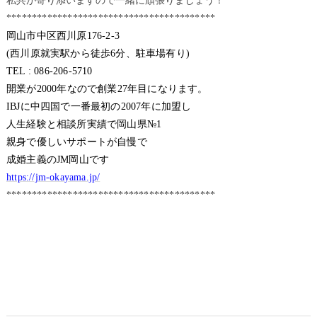
私共が寄り添いますので一緒に頑張りましょう！
*****************************************
岡山市中区西川原176-2-3
(西川原就実駅から徒歩6分、駐車場有り)
TEL : 086-206-5710
開業が2000年なので創業27年目になります。
IBJに中四国で一番最初の2007年に加盟し
人生経験と相談所実績で岡山県№1
親身で優しいサポートが自慢で
成婚主義のJM岡山です
https://jm-okayama.jp/
*****************************************