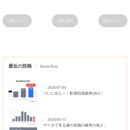
< 前のページ
一覧に戻る
次のページ >
最近の投稿
Recent Posts
2026/07/04
ついに出た～！飲酒別成婚率(IBJ)！
2026/05/15
データで見る歳の差婚の確率の低さ。