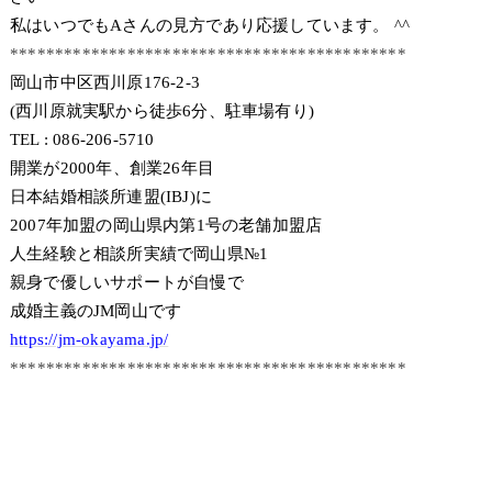
私はいつでもAさんの見方であり応援しています。 ^^
********************************************
岡山市中区西川原176-2-3
(西川原就実駅から徒歩6分、駐車場有り)
TEL : 086-206-5710
開業が2000年、創業26年目
日本結婚相談所連盟(IBJ)に
2007年加盟の岡山県内第1号の老舗加盟店
人生経験と相談所実績で岡山県№1
親身で優しいサポートが自慢で
成婚主義のJM岡山です
https://jm-okayama.jp/
********************************************