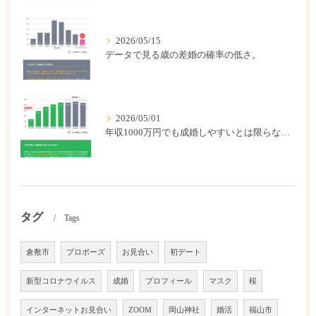
2026/05/15
データで見る歳の差婚の確率の低さ。
2026/05/01
年収1000万円でも成婚しやすいとは限らない? 「年収帯別の成婚率」のリアル
タグ
Tags
倉敷市
プロポーズ
お見合い
初デート
新型コロナウイルス
成婚
プロフィール
マスク
桜
インターネットお見合い
ZOOM
岡山神社
婚活
福山市