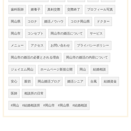
歯科医師
婿養子
真剣交際
交際終了
プロフィール写真
岡山県
コロナ
婚活ノウハウ
コロナ岡山県
ドクター
岡山市
コンセプト
岡山市の婚活について
サービス
メニュー
アクセス
お問い合わせ
プライバシーポリシー
岡山市の婚活の必要とされる理由
岡山市の婚活の内容について
ジェイエム岡山
ホームページ新規公開
岡山
結婚相談
安心
親切
岡山婚活ブログ
婚活シニア
台風
結婚資金
医師
相談所の日常
#岡山 #結婚相談所 #岡山市 #岡山県 #結婚相談