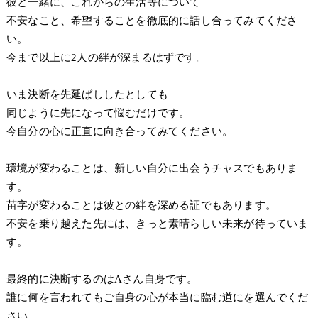
彼と一緒に、これからの生活等について
不安なこと、希望することを徹底的に話し合ってみてくださ
い。
今まで以上に2人の絆が深まるはずです。
いま決断を先延ばししたとしても
同じように先になって悩むだけです。
今自分の心に正直に向き合ってみてください。
環境が変わることは、新しい自分に出会うチャスでもありま
す。
苗字が変わることは彼との絆を深める証でもあります。
不安を乗り越えた先には、きっと素晴らしい未来が待っていま
す。
最終的に決断するのはAさん自身です。
誰に何を言われてもご自身の心が本当に臨む道にを選んでくだ
さい