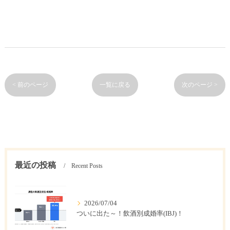
< 前のページ
一覧に戻る
次のページ >
最近の投稿
Recent Posts
2026/07/04
ついに出た～！飲酒別成婚率(IBJ)！