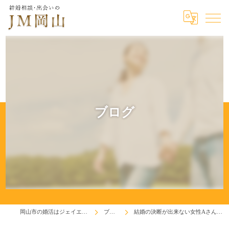
ブログ
岡山市の婚活はジェイエム岡山
ブログ
結婚の決断が出来ない女性Aさんへ！(^^♪