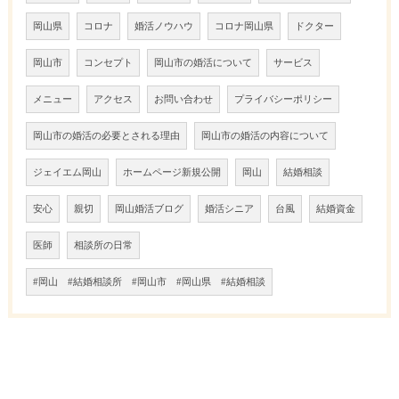
岡山県
コロナ
婚活ノウハウ
コロナ岡山県
ドクター
岡山市
コンセプト
岡山市の婚活について
サービス
メニュー
アクセス
お問い合わせ
プライバシーポリシー
岡山市の婚活の必要とされる理由
岡山市の婚活の内容について
ジェイエム岡山
ホームページ新規公開
岡山
結婚相談
安心
親切
岡山婚活ブログ
婚活シニア
台風
結婚資金
医師
相談所の日常
#岡山 #結婚相談所 #岡山市 #岡山県 #結婚相談