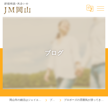
ブログ
岡山市の婚活はジェイエム岡山
ブログ
プロポーズの雰囲気が漂ってきます(^^♪