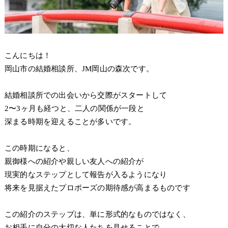
こんにちは！
岡山市の結婚相談所、JM岡山の森次です。
結婚相談所での出会いから交際がスタートして
2〜3ヶ月も経つと、二人の関係が一段と
深まる時期を迎えることが多いです。
この時期になると、
親御様への紹介や親しい友人への紹介が
現実的なステップとして報告が入るようになり
将来を見据えたプロポーズの期待感が高まるものです
この紹介のステップは、単に形式的なものではなく、
お相手に自分の大切な人たちを見せることで、