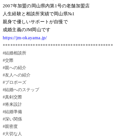
2007年加盟の岡山県内第1号の老舗加盟店
人生経験と相談所実績で岡山県№1
親身で優しいサポートが自慢で
成婚主義のJM岡山です
https://jm-okayama.jp/
********************************************
#結婚相談所
#交際
#親への紹介
#友人への紹介
#プロポーズ
#結婚へのステップ
#真剣交際
#将来設計
#結婚準備
#深い関係
#親密度
#大切な人