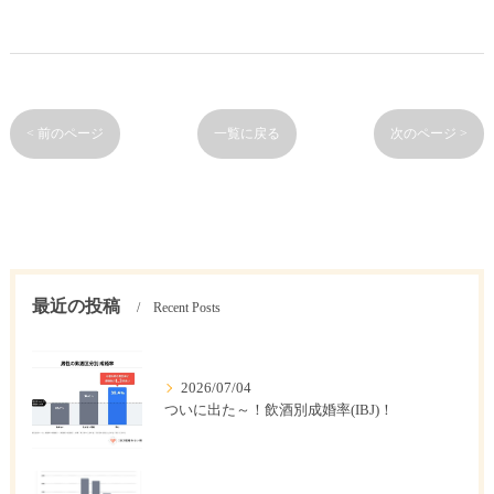
< 前のページ
一覧に戻る
次のページ >
最近の投稿
Recent Posts
2026/07/04
ついに出た～！飲酒別成婚率(IBJ)！