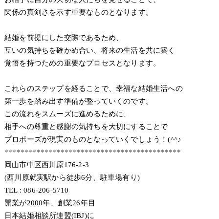
関係の真剣さを示す重要なものとなります。
結婚を前提にした交際であるため、
互いの気持ちを確かめ合い、将来の生活を共に築く
覚悟を持つための重要なプロセスとなります。
これらのステップを経ることで、幸福な結婚生活への
第一歩を踏み出す準備が整っていくのです。
この流れをスムーズに進めるために、
相手への尊重と感謝の気持ちを大切にすることで
プロポーズが現実のものとなっていくでしょう！(^^♪
********************************************
岡山市中区西川原176-2-3
(西川原就実駅から徒歩6分、駐車場有り)
TEL : 086-206-5710
開業が2000年、創業26年目
日本結婚相談所連盟(IBJ)に