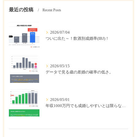
最近の投稿
Recent Posts
2026/07/04
ついに出た～！飲酒別成婚率(IBJ)！
2026/05/15
データで見る歳の差婚の確率の低さ。
2026/05/01
年収1000万円でも成婚しやすいとは限らない? 「年収帯別の成婚率」のリアル