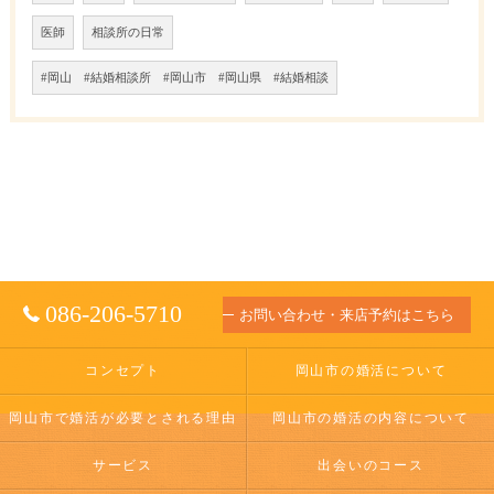
医師
相談所の日常
#岡山 #結婚相談所 #岡山市 #岡山県 #結婚相談
086-206-5710
お問い合わせ・来店予約はこちら
コンセプト
岡山市の婚活について
岡山市で婚活が必要とされる理由
岡山市の婚活の内容について
サービス
出会いのコース