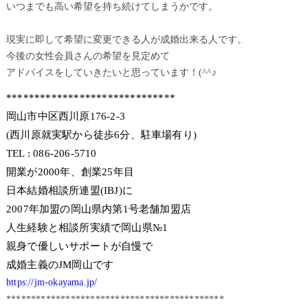
いつまでも高い希望を持ち続けてしまうかです。
現実に即して希望に変更できる人が成婚出来る人です。
今後の女性会員さんの希望を見定めて
アドバイスをしていきたいと思っています！(^^♪
******************************
岡山市中区西川原176-2-3
(西川原就実駅から徒歩6分、駐車場有り)
TEL : 086-206-5710
開業が2000年、創業25年目
日本結婚相談所連盟(IBJ)に
2007年加盟の岡山県内第1号老舗加盟店
人生経験と相談所実績で岡山県№1
親身で優しいサポートが自慢で
成婚主義のJM岡山です
https://jm-okayama.jp/
********************************************