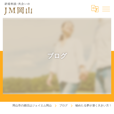
ブログ
岡山市の婚活はジェイエム岡山
ブログ
秘めたる夢が凄く大きい方！