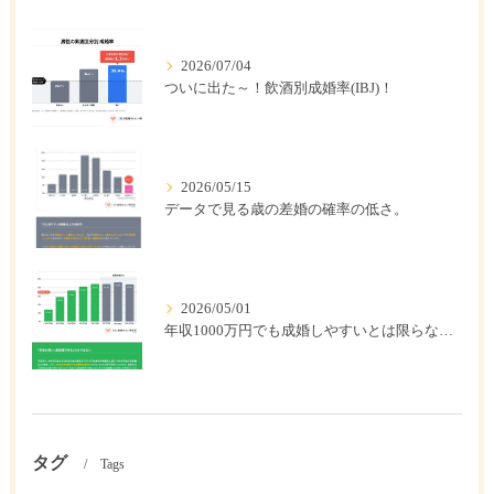
2026/07/04
ついに出た～！飲酒別成婚率(IBJ)！
2026/05/15
データで見る歳の差婚の確率の低さ。
2026/05/01
年収1000万円でも成婚しやすいとは限らない? 「年収帯別の成婚率」のリアル
タグ
Tags