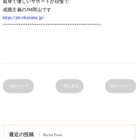
親身で優しいサポートが自慢で
成婚主義のJM岡山です
https://jm-okayama.jp/
********************************************
< 前のページ
一覧に戻る
次のページ >
最近の投稿
Recent Posts