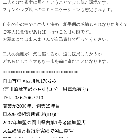
二人だけで密室に居るということで少し似た環境です。
スキンシップ以上のコミュニケーションも想定されます。
自分の心の中でこの人と決め、相手側の感触もそれなりに良くて
ご本人に覚悟があれば、行うことは可能です。
お薦めまでは出来ませんが自己責任で行ってください。
二人の距離が一気に縮まるか、逆に破局に向かうか
どちらにしても大きな一歩を前に進むことになります。
******************************
岡山市中区西川原176-2-3
(西川原就実駅から徒歩6分、駐車場有り)
TEL : 086-206-5710
開業が2000年、創業25年目
日本結婚相談所連盟(IBJ)に
2007年加盟の岡山県内第1号老舗加盟店
人生経験と相談所実績で岡山県№1