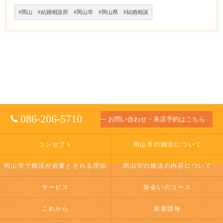
#岡山 #結婚相談所 #岡山市 #岡山県 #結婚相談
086-206-5710
お問い合わせ・来店予約はこちら
コンセプト
岡山市の婚活について
岡山市で婚活が必要とされる理由
岡山市の婚活の内容について
サービス
出会いのコース
これから
新着情報