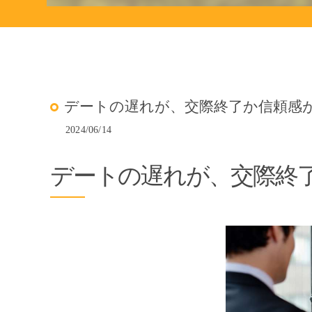
デートの遅れが、交際終了か信頼感
2024/06/14
デートの遅れが、交際終