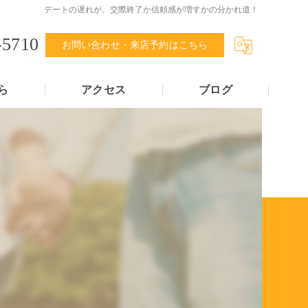
デートの遅れが、交際終了か信頼感が増すかの分かれ道！
-5710
お問い合わせ・来店予約はこちら
ら
アクセス
ブログ