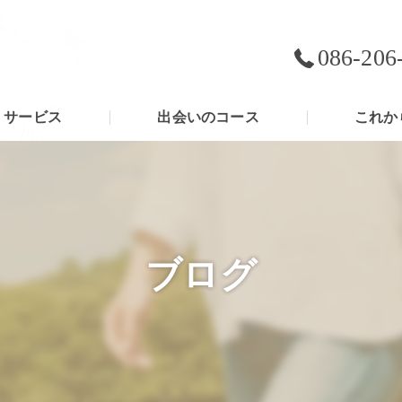
086-206
サービス
出会いのコース
これか
ブログ