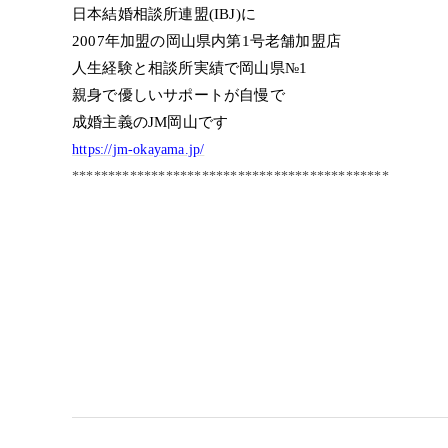
日本結婚相談所連盟(IBJ)に
2007年加盟の岡山県内第1号老舗加盟店
人生経験と相談所実績で岡山県№1
親身で優しいサポートが自慢で
成婚主義のJM岡山です
https://jm-okayama.jp/
********************************************