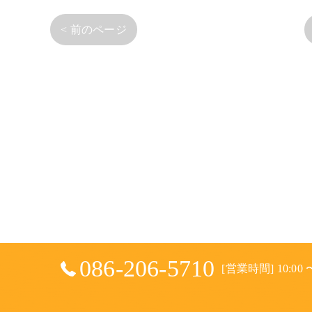
< 前のページ
086-206-5710
[営業時間] 10:00 〜