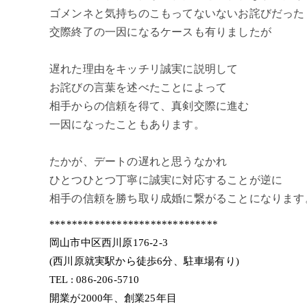
ゴメンネと気持ちのこもってないないお詫びだった
交際終了の一因になるケースも有りましたが
遅れた理由をキッチリ誠実に説明して
お詫びの言葉を述べたことによって
相手からの信頼を得て、真剣交際に進む
一因になったこともあります。
たかが、デートの遅れと思うなかれ
ひとつひとつ丁寧に誠実に対応することが逆に
相手の信頼を勝ち取り成婚に繋がることになります
******************************
岡山市中区西川原176-2-3
(西川原就実駅から徒歩6分、駐車場有り)
TEL : 086-206-5710
開業が2000年、創業25年目