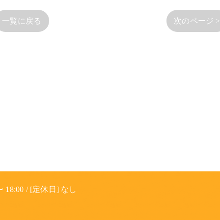
一覧に戻る
次のページ 
 18:00 / [定休日] なし