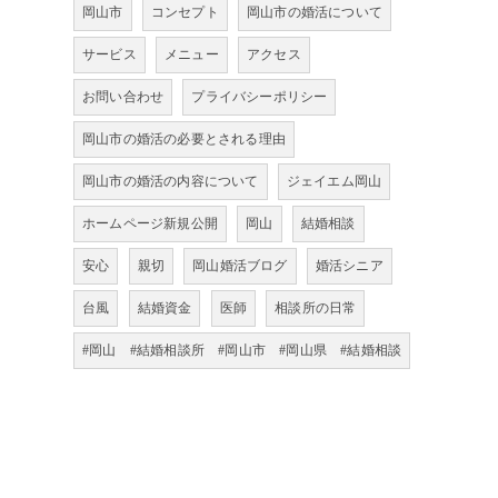
岡山市
コンセプト
岡山市の婚活について
サービス
メニュー
アクセス
お問い合わせ
プライバシーポリシー
岡山市の婚活の必要とされる理由
岡山市の婚活の内容について
ジェイエム岡山
ホームページ新規公開
岡山
結婚相談
安心
親切
岡山婚活ブログ
婚活シニア
台風
結婚資金
医師
相談所の日常
#岡山 #結婚相談所 #岡山市 #岡山県 #結婚相談