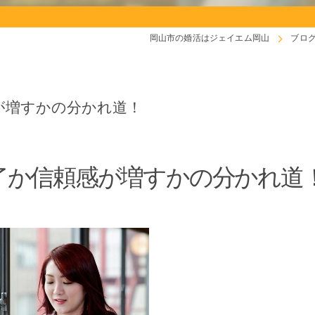
岡山市の婚活はジェイエム岡山
ブロ
が増すかの分かれ道！
了か信頼感が増すかの分かれ道