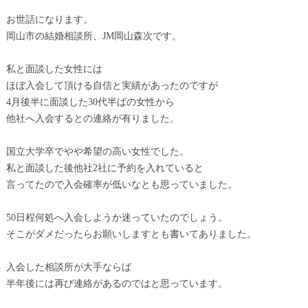
お世話になります。
岡山市の結婚相談所、JM岡山森次です。
私と面談した女性には
ほぼ入会して頂ける自信と実績があったのですが
4月後半に面談した30代半ばの女性から
他社へ入会するとの連絡が有りました。
国立大学卒でやや希望の高い女性でした。
私と面談した後他社2社に予約を入れていると
言ってたので入会確率が低いなとも思っていました。
50日程何処へ入会しようか迷っていたのでしょう。
そこがダメだったらお願いしますとも書いてありました。
入会した相談所が大手ならば
半年後には再び連絡があるのではと思っています。