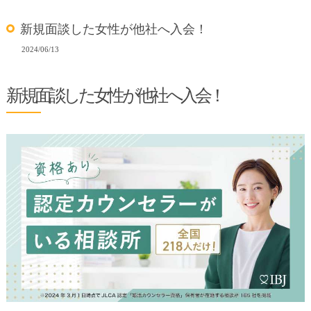
新規面談した女性が他社へ入会！
2024/06/13
新規面談した女性が他社へ入会！