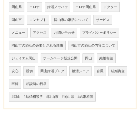
岡山県
コロナ
婚活ノウハウ
コロナ岡山県
ドクター
岡山市
コンセプト
岡山市の婚活について
サービス
メニュー
アクセス
お問い合わせ
プライバシーポリシー
岡山市の婚活の必要とされる理由
岡山市の婚活の内容について
ジェイエム岡山
ホームページ新規公開
岡山
結婚相談
安心
親切
岡山婚活ブログ
婚活シニア
台風
結婚資金
医師
相談所の日常
#岡山 #結婚相談所 #岡山市 #岡山県 #結婚相談