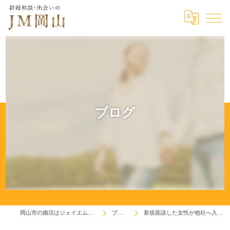
ブログ
岡山市の婚活はジェイエム岡山
ブログ
新規面談した女性が他社へ入会！