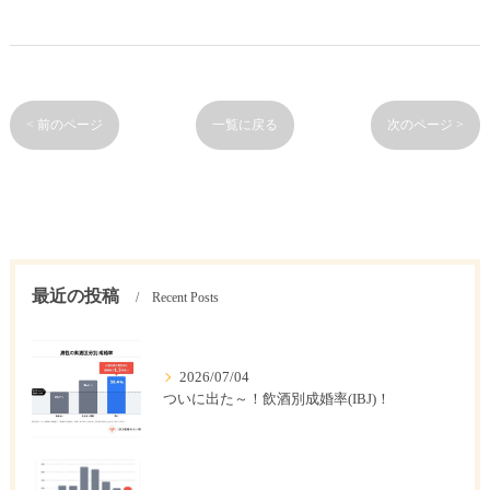
< 前のページ
一覧に戻る
次のページ >
最近の投稿
Recent Posts
2026/07/04
ついに出た～！飲酒別成婚率(IBJ)！