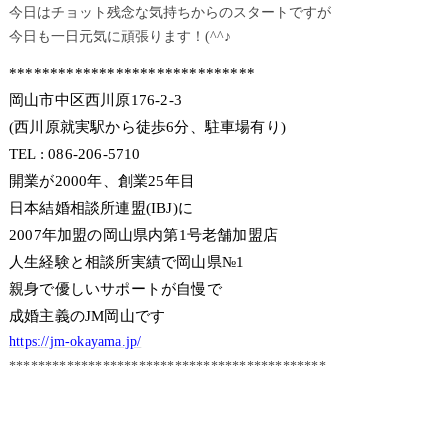
今日はチョット残念な気持ちからのスタートですが
今日も一日元気に頑張ります！(^^♪
******************************
岡山市中区西川原176-2-3
(西川原就実駅から徒歩6分、駐車場有り)
TEL : 086-206-5710
開業が2000年、創業25年目
日本結婚相談所連盟(IBJ)に
2007年加盟の岡山県内第1号老舗加盟店
人生経験と相談所実績で岡山県№1
親身で優しいサポートが自慢で
成婚主義のJM岡山です
https://jm-okayama.jp/
********************************************