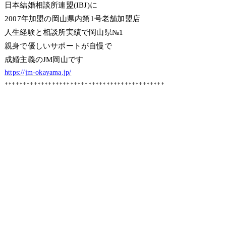
日本結婚相談所連盟(IBJ)に
2007年加盟の岡山県内第1号老舗加盟店
人生経験と相談所実績で岡山県№1
親身で優しいサポートが自慢で
成婚主義のJM岡山です
https://jm-okayama.jp/
********************************************