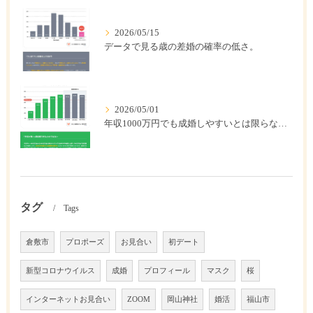
2026/05/15
データで見る歳の差婚の確率の低さ。
2026/05/01
年収1000万円でも成婚しやすいとは限らない? 「年収帯別の成婚率」のリアル
タグ
Tags
倉敷市
プロポーズ
お見合い
初デート
新型コロナウイルス
成婚
プロフィール
マスク
桜
インターネットお見合い
ZOOM
岡山神社
婚活
福山市