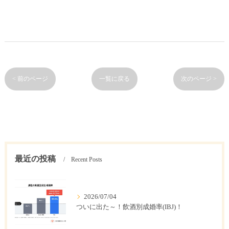
< 前のページ
一覧に戻る
次のページ >
最近の投稿
Recent Posts
2026/07/04
ついに出た～！飲酒別成婚率(IBJ)！