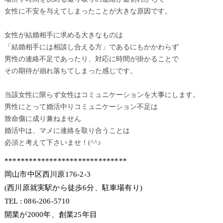
女性に不安を与えてしまったことが大きな原因です。
女性が結婚相手に求める大きなものは
「結婚相手には相談し合える方」であるにもかかわらず
男性の連絡不足であったり、対応に時間が掛かることで
その期待が崩れ落ちてしまった感じです。
当該女性に限らず女性はコミュニケーションを大事にします。
男性にとって婚活中りコミュニケーション不足は
致命傷に成り兼ねません
婚活中は、マメに連絡を取り合うことは
必須と考えて下さいませ！(^^♪
******************************
岡山市中区西川原176-2-3
(西川原就実駅から徒歩6分、駐車場有り)
TEL : 086-206-5710
開業が2000年、創業25年目