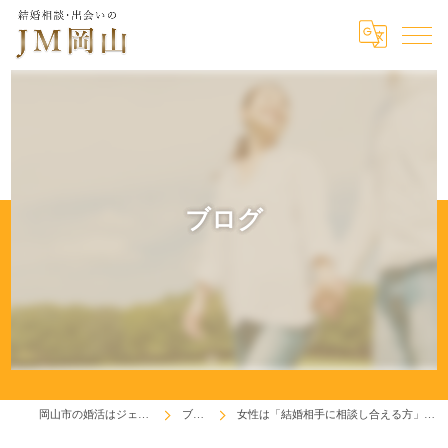
ブログ
岡山市の婚活はジェイエム岡山
ブログ
女性は「結婚相手に相談し合える方」を求めています！