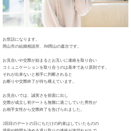
お世話になります。
岡山市の結婚相談所、JM岡山の森次です。
お見合いや交際が始まるとお互いに連絡を取り合い
コミュニケーションを取り合うのは基本であり原則です。
それが出来ないと相手に判断されると
お断りや交際終了が待ち構えています。
お見合いでは、誠実さを前面に出し
交際が成立し初デートも無難に過ごしていた男性が
お相手女性から交際終了を告げられました。
2回目のデートの日にちだけの約束はしていたものの
場所や時間を決める遣り取りの連絡が途切れがちで