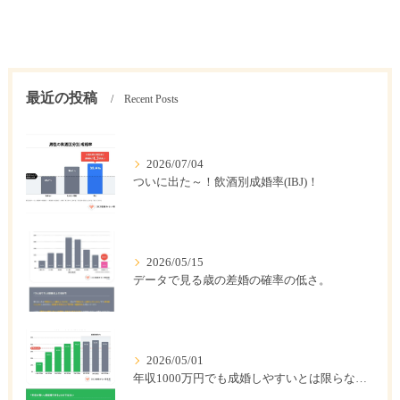
最近の投稿
Recent Posts
2026/07/04
ついに出た～！飲酒別成婚率(IBJ)！
2026/05/15
データで見る歳の差婚の確率の低さ。
2026/05/01
年収1000万円でも成婚しやすいとは限らない? 「年収帯別の成婚率」のリアル