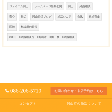
ジェイエム岡山
ホームページ新規公開
岡山
結婚相談
安心
親切
岡山婚活ブログ
婚活シニア
台風
結婚資金
医師
相談所の日常
#岡山 #結婚相談所 #岡山市 #岡山県 #結婚相談
086-206-5710
お問い合わせ・来店予約はこちら
コンセプト
岡山市の婚活について