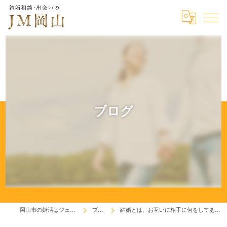
ブログ
岡山市の婚活はジェイエム岡山
ブログ
結婚とは、お互いに相手に何をしてあげられるかです！