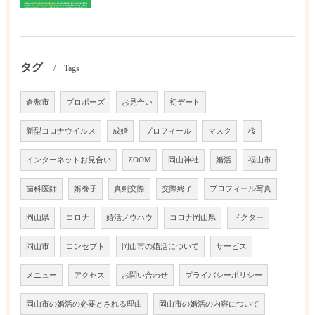
タグ
Tags
倉敷市
プロポーズ
お見合い
初デート
新型コロナウイルス
成婚
プロフィール
マスク
桜
インターネットお見合い
ZOOM
岡山神社
婚活
福山市
歯科医師
婿養子
真剣交際
交際終了
プロフィール写真
岡山県
コロナ
婚活ノウハウ
コロナ岡山県
ドクター
岡山市
コンセプト
岡山市の婚活について
サービス
メニュー
アクセス
お問い合わせ
プライバシーポリシー
岡山市の婚活の必要とされる理由
岡山市の婚活の内容について