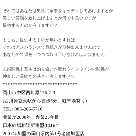
それではあなたは男性に家事をキッチリしてあげますとか
美しい笑顔を差し上げますとか何でも良いですが
提供するものが有りますか？
もしも、提供するものが無いとすれば
それはアンバランスで長続きが期待出来ませんので
あなたの希望を一つづつ取り下げなければいけません
夫婦関係も基本は釣り合いが取れウインウインの関係が
仲良しと長続きの基本と考えます(^^♪
******************************
岡山市中区西川原176-2-3
(西川原就実駅から徒歩6分、駐車場有り)
TEL : 086-206-5710
開業が2000年、創業25年目
日本結婚相談所連盟(IBJ)に
2007年加盟の岡山県内第1号老舗加盟店