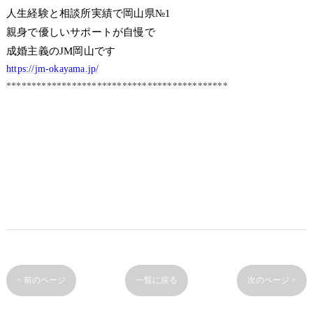
人生経験と相談所実績で岡山県№1
親身で優しいサポートが自慢で
成婚主義のJM岡山です
https://jm-okayama.jp/
********************************************
< 前のページ
一覧に戻る
次のページ >