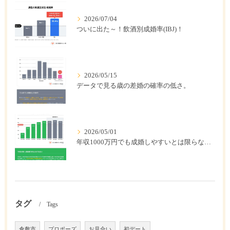
2026/07/04
ついに出た～！飲酒別成婚率(IBJ)！
2026/05/15
データで見る歳の差婚の確率の低さ。
2026/05/01
年収1000万円でも成婚しやすいとは限らない? 「年収帯別の成婚率」のリアル
タグ
Tags
倉敷市
プロポーズ
お見合い
初デート