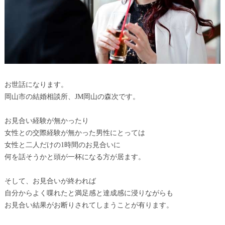
お世話になります。
岡山市の結婚相談所、JM岡山の森次です。
お見合い経験が無かったり
女性との交際経験が無かった男性にとっては
女性と二人だけの1時間のお見合いに
何を話そうかと頭が一杯になる方が居ます。
そして、お見合いが終われば
自分からよく喋れたと満足感と達成感に浸りながらも
お見合い結果がお断りされてしまうことが有ります。