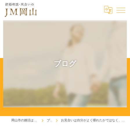
ブログ
岡山市の婚活はジェイエム岡山
ブログ
お見合いは自分がよく喋れたかではなく、相手によく喋ってもらえたかです。