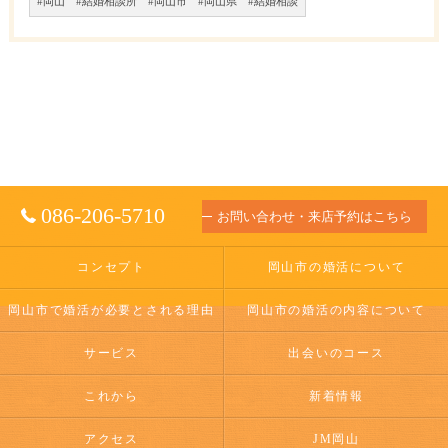
#岡山 #結婚相談所 #岡山市 #岡山県 #結婚相談
086-206-5710
お問い合わせ・来店予約はこちら
コンセプト
岡山市の婚活について
岡山市で婚活が必要とされる理由
岡山市の婚活の内容について
サービス
出会いのコース
これから
新着情報
アクセス
JM岡山