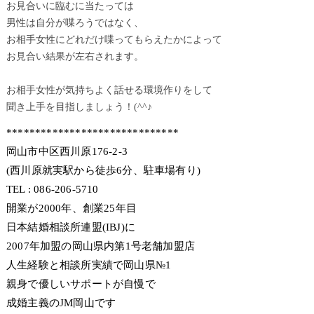
お見合いに臨むに当たっては
男性は自分が喋ろうではなく、
お相手女性にどれだけ喋ってもらえたかによって
お見合い結果が左右されます。
お相手女性が気持ちよく話せる環境作りをして
聞き上手を目指しましょう！(^^♪
******************************
岡山市中区西川原176-2-3
(西川原就実駅から徒歩6分、駐車場有り)
TEL : 086-206-5710
開業が2000年、創業25年目
日本結婚相談所連盟(IBJ)に
2007年加盟の岡山県内第1号老舗加盟店
人生経験と相談所実績で岡山県№1
親身で優しいサポートが自慢で
成婚主義のJM岡山です