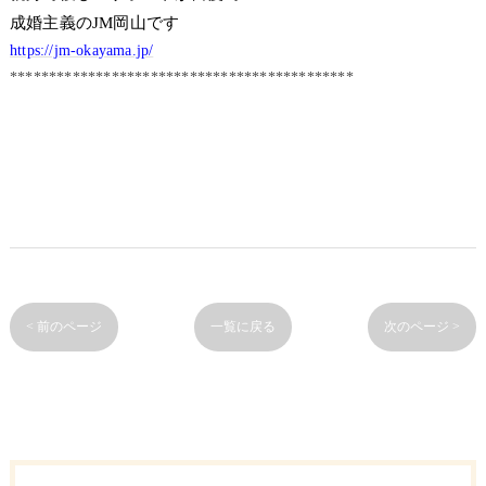
成婚主義のJM岡山です
https://jm-okayama.jp/
********************************************
< 前のページ
一覧に戻る
次のページ >