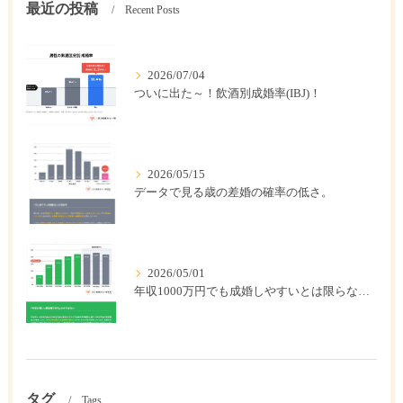
最近の投稿
Recent Posts
2026/07/04
ついに出た～！飲酒別成婚率(IBJ)！
2026/05/15
データで見る歳の差婚の確率の低さ。
2026/05/01
年収1000万円でも成婚しやすいとは限らない? 「年収帯別の成婚率」のリアル
タグ
Tags