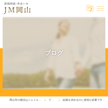
ブログ
岡山市の婚活はジェイエム岡山
ブログ
結婚を決めるのに覚悟が必要ですか！？？