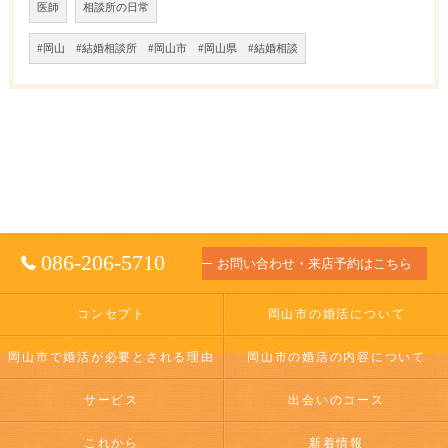
医師
相談所の日常
#岡山 #結婚相談所 #岡山市 #岡山県 #結婚相談
086-206-5710
お問い合わせ・来店予約はこちら
コンセプト
岡山市の婚活について
岡山市で婚活が必要とされる理由
岡山市の婚活の内容について
サービス
出会いのコース
これから
新着情報