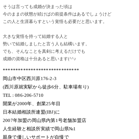
そうは言っても成婚が決まった頃は
今のままの状態が続けばの前提条件はあるでしょうけど
この人と生涯暮らすという覚悟も必要だと思います。
大きな覚悟を持って結婚する人と
勢いで結婚しましたと言う人も結構います。
でも、そんなことを真剣に考えるだけでも
成婚の資格は十分あると思います(^^♪
******************************
岡山市中区西川原176-2-3
(西川原就実駅から徒歩6分、駐車場有り)
TEL : 086-206-5710
開業が2000年、創業25年目
日本結婚相談所連盟(IBJ)に
2007年加盟の岡山県内第1号老舗加盟店
人生経験と相談所実績で岡山県№1
親身で優しいサポートが自慢で