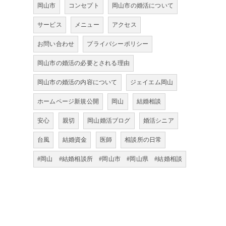
岡山市
コンセプト
岡山市の婚活について
サービス
メニュー
アクセス
お問い合わせ
プライバシーポリシー
岡山市の婚活の必要とされる理由
岡山市の婚活の内容について
ジェイエム岡山
ホームページ新規公開
岡山
結婚相談
安心
親切
岡山婚活ブログ
婚活シニア
台風
結婚資金
医師
相談所の日常
#岡山 #結婚相談所 #岡山市 #岡山県 #結婚相談