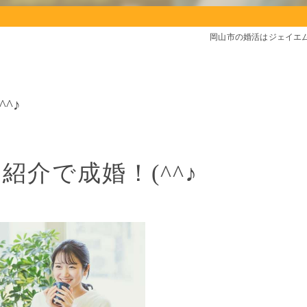
岡山市の婚活はジェイエ
^♪
紹介で成婚！(^^♪