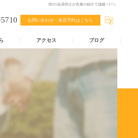
IBJの会員同士が先輩の紹介で成婚！(^^♪
-5710
お問い合わせ・来店予約はこちら
ら
アクセス
ブログ