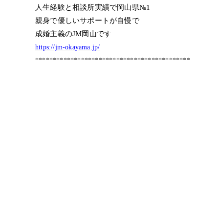
人生経験と相談所実績で岡山県№1
親身で優しいサポートが自慢で
成婚主義のJM岡山です
https://jm-okayama.jp/
********************************************