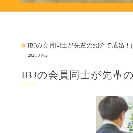
IBJの会員同士が先輩の紹介で成婚！(^
2023/04/02
IBJの会員同士が先輩の