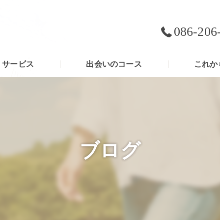
086-206
サービス
出会いのコース
これか
ブログ