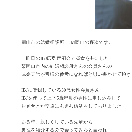
岡山市の結婚相談所、JM岡山の森次です。
一昨日のIBJ広島定例会で昼食を共にした
某岡山市内の結婚相談所さんの会員さんの
成婚実話が皆様の参考になればと思い書かせて頂き
IBJに登録している30代女性会員さん
IBJを使って上下5歳程度の男性に申し込みして
お見合とか交際にも進む婚活をしておりました。
ある時、親しくしている先輩から
男性を紹介するので会ってみろと言われ