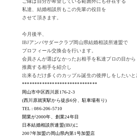
ご縁は自分が希望している範囲外にも存在する
私達、結婚相談所もこの先輩の役目を
させて頂きます。
今月後半、
IBJアンバサダークラブ岡山県結婚相談所連盟で
プロフィール交換会を行います。
会員さんが選ばなかったお相手を私達プロの目から
推薦する相手を紹介し
出来るだけ多くのカップル誕生の後押しをしたいと思
******************************
岡山市中区西川原176-2-3
(西川原就実駅から徒歩6分、駐車場有り)
TEL : 086-206-5710
開業が2000年、創業24年目
日本結婚相談所連盟(IBJ)に
2007年加盟の岡山県内第1号加盟店