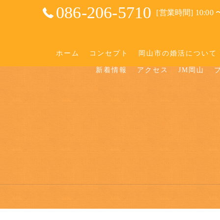
086-206-5710
[営業時間] 10:00 〜
ホーム
コンセプト
岡山市の婚活について
新着情報
アクセス
JM岡山