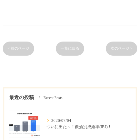
< 前のページ
一覧に戻る
次のページ >
最近の投稿
Recent Posts
2026/07/04
ついに出た～！飲酒別成婚率(IBJ)！