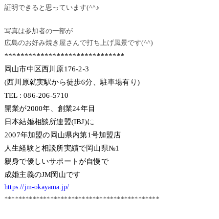
証明できると思っています(^^♪
写真は参加者の一部が
広島のお好み焼き屋さんで打ち上げ風景です(^^)
******************************
岡山市中区西川原176-2-3
(西川原就実駅から徒歩6分、駐車場有り)
TEL : 086-206-5710
開業が2000年、創業24年目
日本結婚相談所連盟(IBJ)に
2007年加盟の岡山県内第1号加盟店
人生経験と相談所実績で岡山県№1
親身で優しいサポートが自慢で
成婚主義のJM岡山です
https://jm-okayama.jp/
********************************************