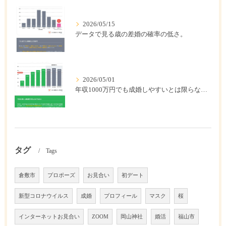
2026/05/15
データで見る歳の差婚の確率の低さ。
2026/05/01
年収1000万円でも成婚しやすいとは限らない? 「年収帯別の成婚率」のリアル
タグ
Tags
倉敷市
プロポーズ
お見合い
初デート
新型コロナウイルス
成婚
プロフィール
マスク
桜
インターネットお見合い
ZOOM
岡山神社
婚活
福山市