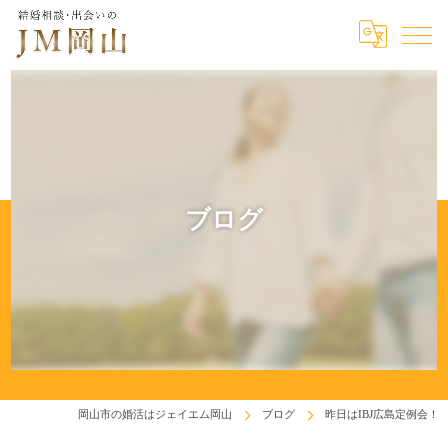
ブログ
岡山市の婚活はジェイエム岡山
ブログ
昨日はIBJ広島定例会！