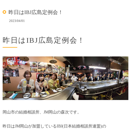
昨日はIBJ広島定例会！
2023/04/01
昨日はIBJ広島定例会！
岡山市の結婚相談所、JM岡山の森次です。
昨日はJM岡山が加盟しているIBJ(日本結婚相談所連盟)の