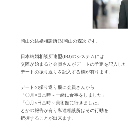
岡山の結婚相談所JM岡山の森次です。
日本結婚相談所連盟(IBJ)のシステムには
交際が始まると会員さんがデートの予定を記入した
デートの振り返りを記入する欄が有ります。
デートの振り返り欄に会員さんから
「〇月×日△時～一緒に食事をしました」
「〇月×日△時～美術館に行きました」
とかの報告が有り私達相談所はその行動を
把握することが出来ます。