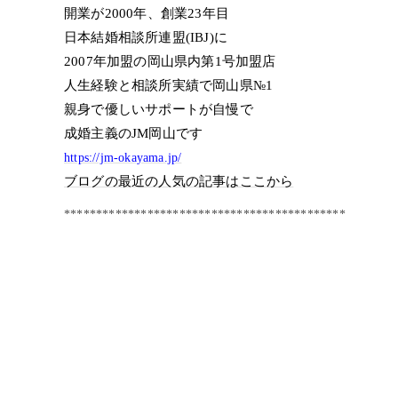
開業が2000年、創業23年目
日本結婚相談所連盟(IBJ)に
2007年加盟の岡山県内第1号加盟店
人生経験と相談所実績で岡山県№1
親身で優しいサポートが自慢で
成婚主義のJM岡山です
https://jm-okayama.jp/
ブログの最近の人気の記事はここから
********************************************