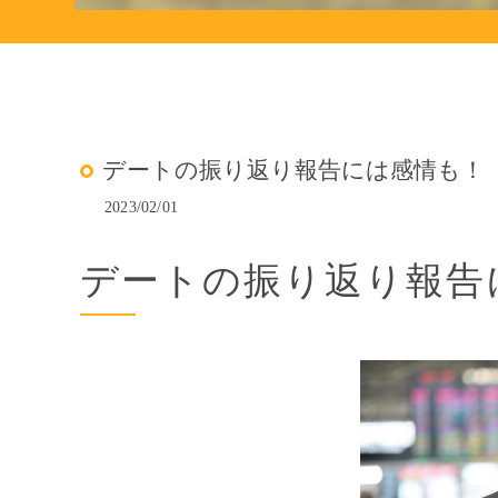
デートの振り返り報告には感情も！
2023/02/01
デートの振り返り報告