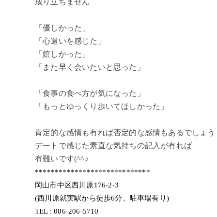
成り立ちません
「優しかった」
「心遣いを感じた」
「嬉しかった」
「また早く会いたいと思った」
「食事の食べ方が気になった」
「もっとゆっくり歩いてほしかった」
肯定的な感情も有れば否定的な感情もあるでしょう
デートで感じた素直な気持ちの記入が有れば
有難いです(^^♪
*****************************
岡山市中区西川原176-2-3
(西川原就実駅から徒歩6分、駐車場有り)
TEL : 086-206-5710