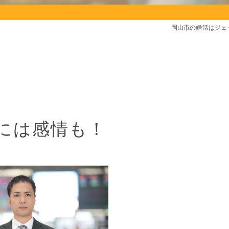
岡山市の婚活はジェ
には感情も！