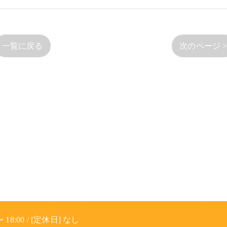
一覧に戻る
次のページ 
 18:00 / [定休日] なし