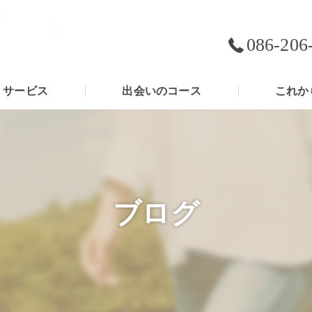
086-206
サービス
出会いのコース
これか
ブログ