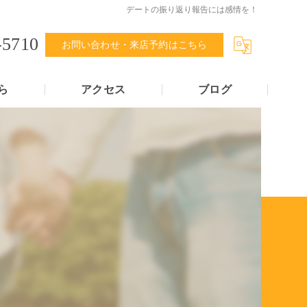
デートの振り返り報告には感情を！
-5710
お問い合わせ・来店予約はこちら
ら
アクセス
ブログ