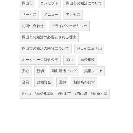
岡山市
コンセプト
岡山市の婚活について
サービス
メニュー
アクセス
お問い合わせ
プライバシーポリシー
岡山市の婚活の必要とされる理由
岡山市の婚活の内容について
ジェイエム岡山
ホームページ新規公開
岡山
結婚相談
安心
親切
岡山婚活ブログ
婚活シニア
台風
結婚資金
医師
相談所の日常
#岡山 #結婚相談所 #岡山市 #岡山県 #結婚相談