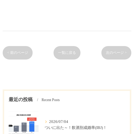
< 前のページ
一覧に戻る
次のページ >
最近の投稿
Recent Posts
2026/07/04
ついに出た～！飲酒別成婚率(IBJ)！