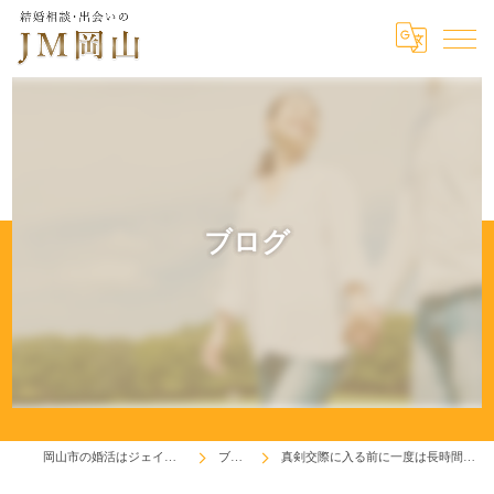
ブログ
岡山市の婚活はジェイエム岡山
ブログ
真剣交際に入る前に一度は長時間デートを！