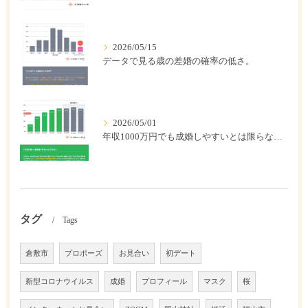
2026/05/15
データで見る歳の差婚の確率の低さ。
2026/05/01
年収1000万円でも成婚しやすいとは限らない? 「年収帯別の成婚率」のリアル
タグ
Tags
倉敷市
プロポーズ
お見合い
初デート
新型コロナウイルス
成婚
プロフィール
マスク
桜