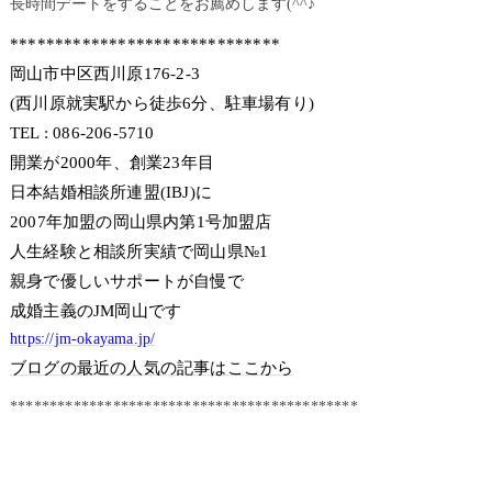
長時間デートをすることをお薦めします(^^♪
******************************
岡山市中区西川原176-2-3
(西川原就実駅から徒歩6分、駐車場有り)
TEL : 086-206-5710
開業が2000年、創業23年目
日本結婚相談所連盟(IBJ)に
2007年加盟の岡山県内第1号加盟店
人生経験と相談所実績で岡山県№1
親身で優しいサポートが自慢で
成婚主義のJM岡山です
https://jm-okayama.jp/
ブログの最近の人気の記事はここから
********************************************