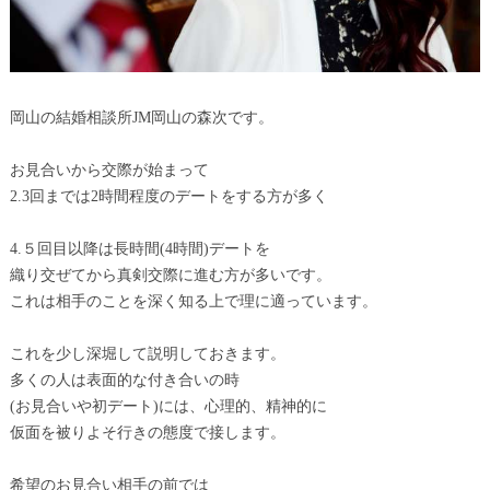
岡山の結婚相談所JM岡山の森次です。
お見合いから交際が始まって
2.3回までは2時間程度のデートをする方が多く
4.５回目以降は長時間(4時間)デートを
織り交ぜてから真剣交際に進む方が多いです。
これは相手のことを深く知る上で理に適っています。
これを少し深堀して説明しておきます。
多くの人は表面的な付き合いの時
(お見合いや初デート)には、心理的、精神的に
仮面を被りよそ行きの態度で接します。
希望のお見合い相手の前では