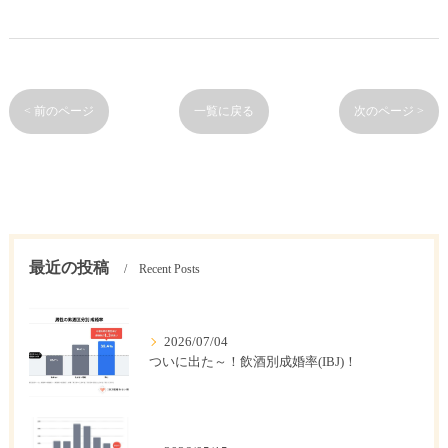
< 前のページ
一覧に戻る
次のページ >
最近の投稿
Recent Posts
2026/07/04
ついに出た～！飲酒別成婚率(IBJ)！