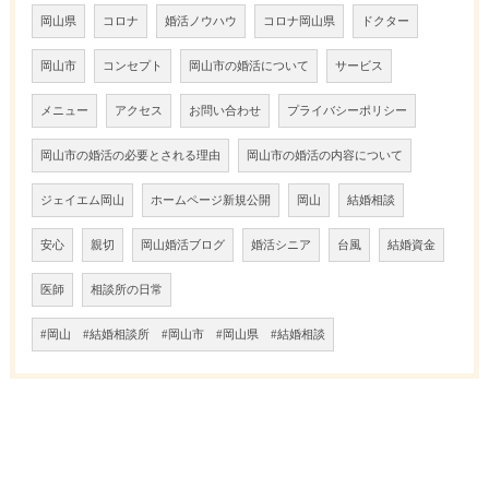
岡山県
コロナ
婚活ノウハウ
コロナ岡山県
ドクター
岡山市
コンセプト
岡山市の婚活について
サービス
メニュー
アクセス
お問い合わせ
プライバシーポリシー
岡山市の婚活の必要とされる理由
岡山市の婚活の内容について
ジェイエム岡山
ホームページ新規公開
岡山
結婚相談
安心
親切
岡山婚活ブログ
婚活シニア
台風
結婚資金
医師
相談所の日常
#岡山 #結婚相談所 #岡山市 #岡山県 #結婚相談