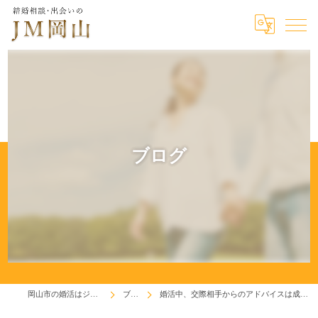
ブログ
岡山市の婚活はジェイエム岡山
ブログ
婚活中、交際相手からのアドバイスは成長のチャンスです！(^^♪