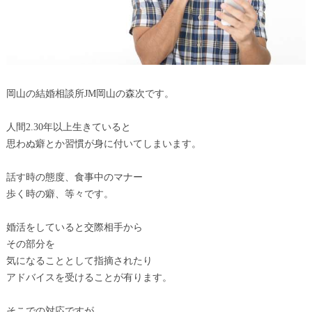
岡山の結婚相談所JM岡山の森次です。
人間2.30年以上生きていると
思わぬ癖とか習慣が身に付いてしまいます。
話す時の態度、食事中のマナー
歩く時の癖、等々です。
婚活をしていると交際相手から
その部分を
気になることとして指摘されたり
アドバイスを受けることが有ります。
そこでの対応ですが、