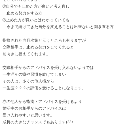
➀自分でも止めた方が良いと考え直し
止める努力をする方
➁止めた方が良いとはわかっていても
今まで続けてきた自分を変えることは出来ないと開き直る方
指摘された内容次第と云うところも有りますが
交際相手は、止める努力をしてくれると
前向きに捉えてくれます。
交際相手からのアドバイスを受け入れないようでは
一生涯その癖や習慣を続けてしまい
その人は、多くの他人様から
一生涯？？？の評価を受けることになります。
赤の他人から指摘・アドバイスを受けるより
婚活中のお相手からのアドバイスは
受け入れやすいと思います。
成長の大きなチャンスでもあります(^^♪