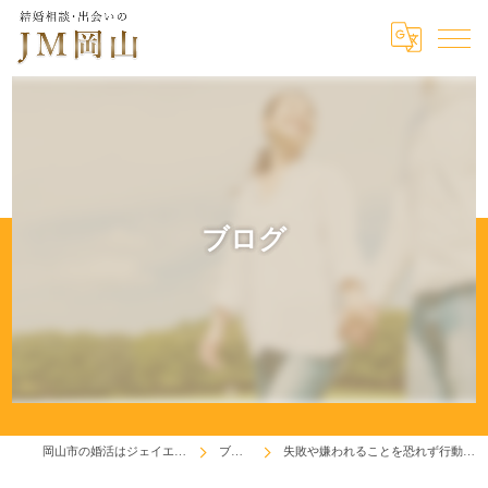
ブログ
岡山市の婚活はジェイエム岡山
ブログ
失敗や嫌われることを恐れず行動しよう！