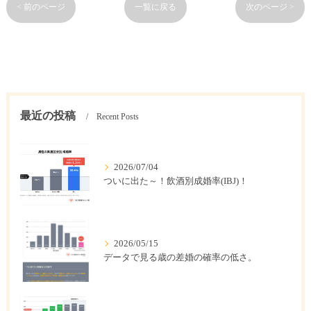
< 前のページ
一覧に戻る
次のページ >
最近の投稿
Recent Posts
2026/07/04
ついに出た～！飲酒別成婚率(IBJ)！
2026/05/15
データで見る歳の差婚の確率の低さ。