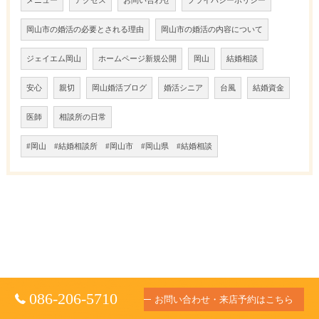
メニュー
アクセス
お問い合わせ
プライバシーポリシー
岡山市の婚活の必要とされる理由
岡山市の婚活の内容について
ジェイエム岡山
ホームページ新規公開
岡山
結婚相談
安心
親切
岡山婚活ブログ
婚活シニア
台風
結婚資金
医師
相談所の日常
#岡山 #結婚相談所 #岡山市 #岡山県 #結婚相談
086-206-5710
お問い合わせ・来店予約はこちら