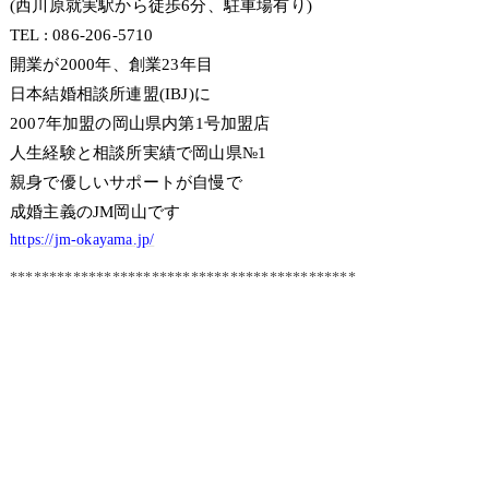
(西川原就実駅から徒歩6分、駐車場有り)
TEL : 086-206-5710
開業が2000年、創業23年目
日本結婚相談所連盟(IBJ)に
2007年加盟の岡山県内第1号加盟店
人生経験と相談所実績で岡山県№1
親身で優しいサポートが自慢で
成婚主義のJM岡山です
https://jm-okayama.jp/
********************************************