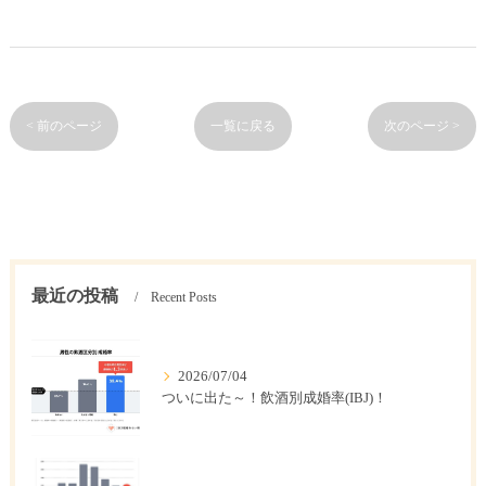
< 前のページ
一覧に戻る
次のページ >
最近の投稿
Recent Posts
2026/07/04
ついに出た～！飲酒別成婚率(IBJ)！