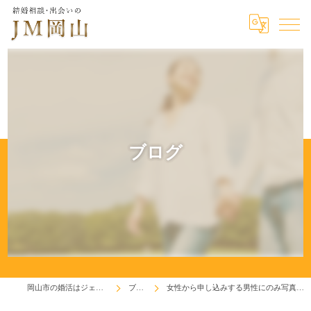
ブログ
岡山市の婚活はジェイエム岡山
ブログ
女性から申し込みする男性にのみ写真を公開します！