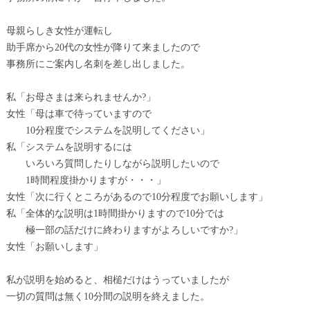
母親らしき女性が運転し
助手席から20代の女性が降りて来ましたので
事務所にご案内し名刺を差し出しました。
私「お母さまは来られませんか?」
女性「母は車で待っていますので
10分程度でシステムを説明してください」
私「システムを説明するには
いろいろ質問したりしながら説明したいので
1時間程度掛かりますが・・・」
女性「次に行くところがあるので10分程度でお願いします」
私「全体的な説明は1時間掛かりますので10分では
極一部の話だけに終わりますがよろしいですか?」
女性「お願いします」
私が説明を始めると、相槌だけはうっていましたが
一切の質問は無く10分間の説明を終えました。