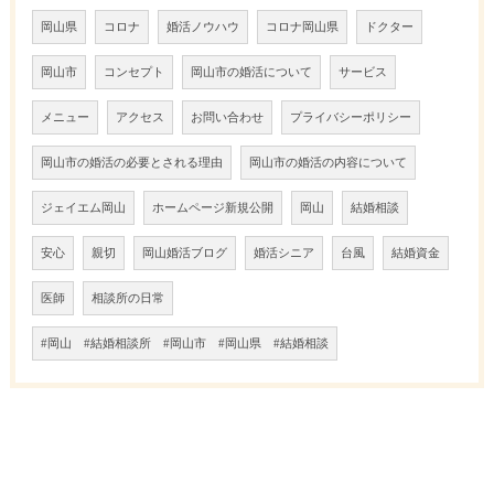
岡山県
コロナ
婚活ノウハウ
コロナ岡山県
ドクター
岡山市
コンセプト
岡山市の婚活について
サービス
メニュー
アクセス
お問い合わせ
プライバシーポリシー
岡山市の婚活の必要とされる理由
岡山市の婚活の内容について
ジェイエム岡山
ホームページ新規公開
岡山
結婚相談
安心
親切
岡山婚活ブログ
婚活シニア
台風
結婚資金
医師
相談所の日常
#岡山 #結婚相談所 #岡山市 #岡山県 #結婚相談