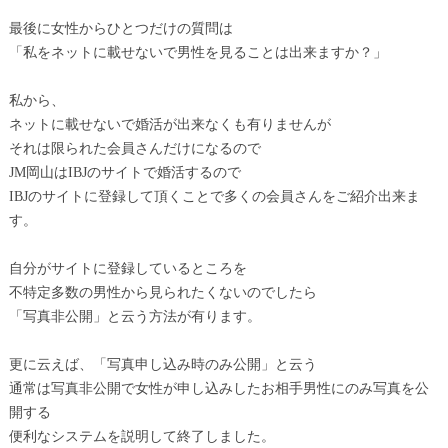
最後に女性からひとつだけの質問は
「私をネットに載せないで男性を見ることは出来ますか？」
私から、
ネットに載せないで婚活が出来なくも有りませんが
それは限られた会員さんだけになるので
JM岡山はIBJのサイトで婚活するので
IBJのサイトに登録して頂くことで多くの会員さんをご紹介出来ま
す。
自分がサイトに登録しているところを
不特定多数の男性から見られたくないのでしたら
「写真非公開」と云う方法が有ります。
更に云えば、「写真申し込み時のみ公開」と云う
通常は写真非公開で女性が申し込みしたお相手男性にのみ写真を公
開する
便利なシステムを説明して終了しました。