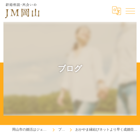
ブログ
岡山市の婚活はジェイエム岡山
ブログ
おかやま縁結びネットより早く成婚目指します！(^^♪