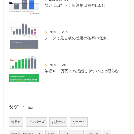
ついに出た～！飲酒別成婚率(IBJ)！
2026/05/15
データで見る歳の差婚の確率の低さ。
2026/05/01
年収1000万円でも成婚しやすいとは限らない? 「年収帯別の成婚率」のリアル
タグ
Tags
倉敷市
プロポーズ
お見合い
初デート