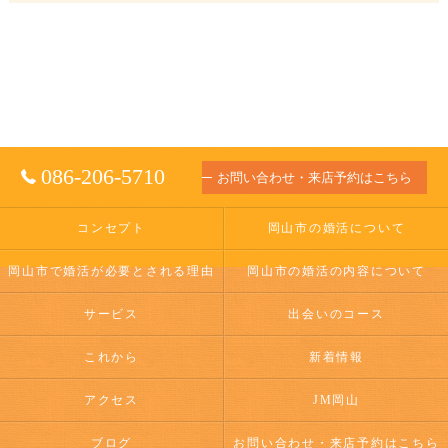
086-206-5710
お問い合わせ・来店予約はこちら
コンセプト
岡山市の婚活について
岡山市で婚活が必要とされる理由
岡山市の婚活の内容について
サービス
出会いのコース
これから
新着情報
アクセス
JM岡山
ブログ
お問い合わせ・来店予約はこちら