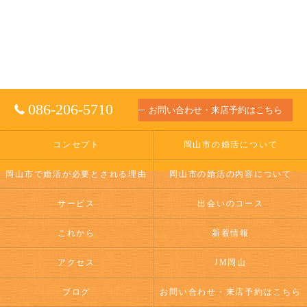
086-206-5710
お問い合わせ・来店予約はこちら
コンセプト
岡山市の婚活について
岡山市で婚活が必要とされる理由
岡山市の婚活の内容について
サービス
出会いのコース
これから
新着情報
アクセス
JM岡山
ブログ
お問い合わせ・来店予約はこちら