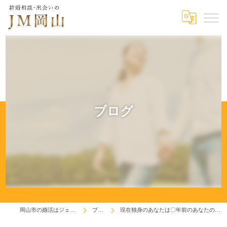
ブログ
岡山市の婚活はジェイエム岡山
ブログ
現在独身のあなたは〇年前のあなたの意思の結果です！