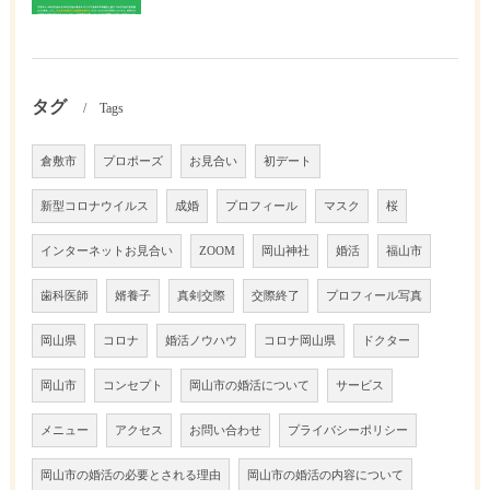
タグ
Tags
倉敷市
プロポーズ
お見合い
初デート
新型コロナウイルス
成婚
プロフィール
マスク
桜
インターネットお見合い
ZOOM
岡山神社
婚活
福山市
歯科医師
婿養子
真剣交際
交際終了
プロフィール写真
岡山県
コロナ
婚活ノウハウ
コロナ岡山県
ドクター
岡山市
コンセプト
岡山市の婚活について
サービス
メニュー
アクセス
お問い合わせ
プライバシーポリシー
岡山市の婚活の必要とされる理由
岡山市の婚活の内容について