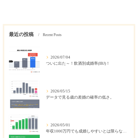
最近の投稿
Recent Posts
2026/07/04
ついに出た～！飲酒別成婚率(IBJ)！
2026/05/15
データで見る歳の差婚の確率の低さ。
2026/05/01
年収1000万円でも成婚しやすいとは限らない? 「年収帯別の成婚率」のリアル