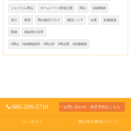
ジェイエム岡山
ホームページ新規公開
岡山
結婚相談
安心
親切
岡山婚活ブログ
婚活シニア
台風
結婚資金
医師
相談所の日常
#岡山 #結婚相談所 #岡山市 #岡山県 #結婚相談
086-206-5710
お問い合わせ・来店予約はこちら
コンセプト
岡山市の婚活について