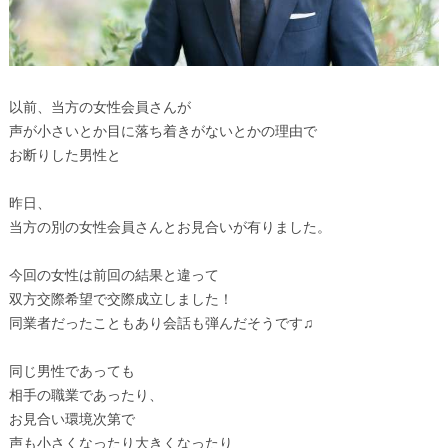
以前、当方の女性会員さんが
声が小さいとか目に落ち着きがないとかの理由で
お断りした男性と
昨日、
当方の別の女性会員さんとお見合いが有りました。
今回の女性は前回の結果と違って
双方交際希望で交際成立しました！
同業者だったこともあり会話も弾んだそうです♫
同じ男性であっても
相手の職業であったり、
お見合い環境次第で
声も小さくなったり大きくなったり