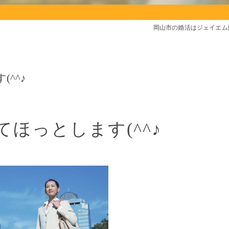
岡山市の婚活はジェイエム
^^♪
ほっとします(^^♪