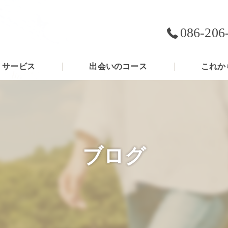
086-206
サービス
出会いのコース
これか
ブログ