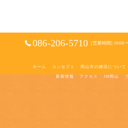
086-206-5710
[営業時間] 10:00 〜
ホーム
コンセプト
岡山市の婚活について
新着情報
アクセス
JM岡山