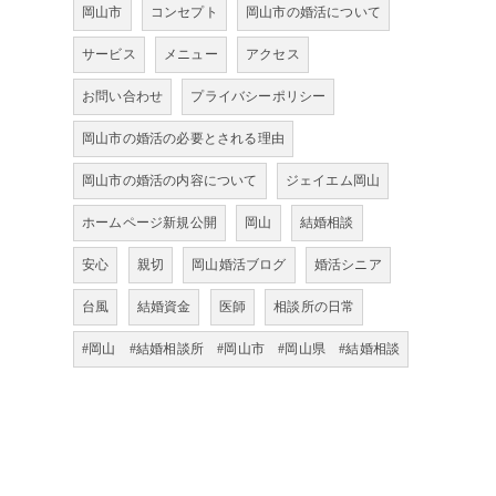
岡山市
コンセプト
岡山市の婚活について
サービス
メニュー
アクセス
お問い合わせ
プライバシーポリシー
岡山市の婚活の必要とされる理由
岡山市の婚活の内容について
ジェイエム岡山
ホームページ新規公開
岡山
結婚相談
安心
親切
岡山婚活ブログ
婚活シニア
台風
結婚資金
医師
相談所の日常
#岡山 #結婚相談所 #岡山市 #岡山県 #結婚相談