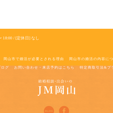
 18:00 / [定休日] なし
岡山市で婚活が必要とされる理由
岡山市の婚活の内容に
ブログ
お問い合わせ・来店予約はこちら
特定商取引法&プ