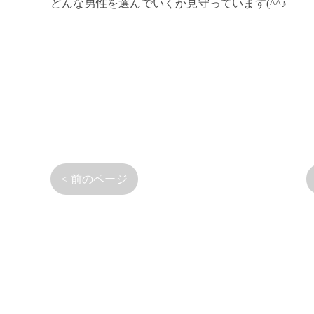
どんな男性を選んでいくか見守っています(^^♪
< 前のページ