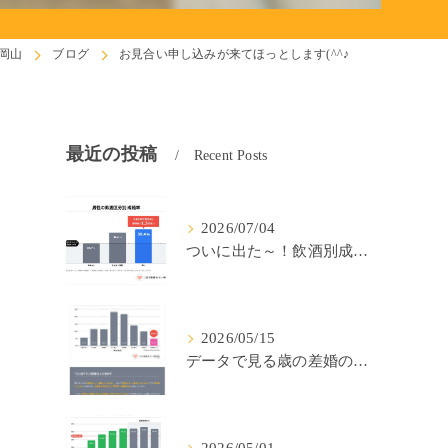
岡山
ブログ
お見合い申し込みが来てほっとします(^^♪
最近の投稿
Recent Posts
2026/07/04
ついに出た～！飲酒別成婚率(IBJ)！
2026/05/15
データで見る歳の差婚の確率の低さ。