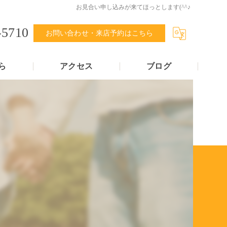
お見合い申し込みが来てほっとします(^^♪
-5710
お問い合わせ・来店予約はこちら
ら
アクセス
ブログ