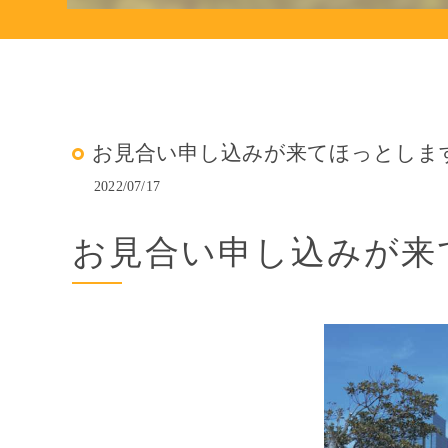
お見合い申し込みが来てほっとします(
2022/07/17
お見合い申し込みが来て