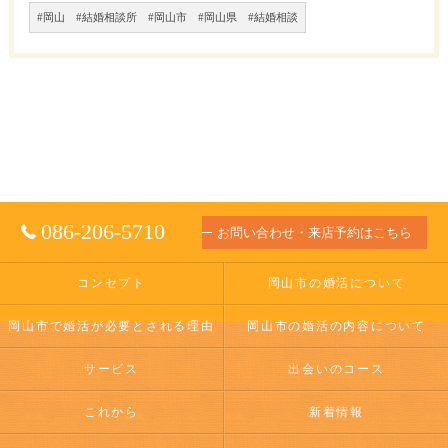
#岡山 #結婚相談所 #岡山市 #岡山県 #結婚相談
086-206-5710
お問い合わせ・来店予約はこちら
コンセプト
岡山市の婚活について
岡山市で婚活が必要とされる理由
岡山市の婚活の内容について
サービス
出会いのコース
これから
新着情報