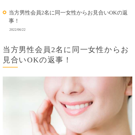
当方男性会員2名に同一女性からお見合いOKの返
事！
2022/06/22
当方男性会員2名に同一女性からお
見合いOKの返事！