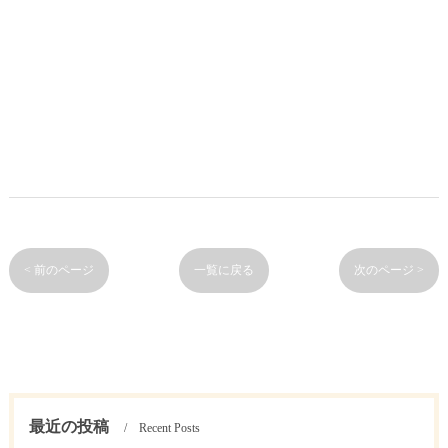
< 前のページ
一覧に戻る
次のページ >
最近の投稿
Recent Posts