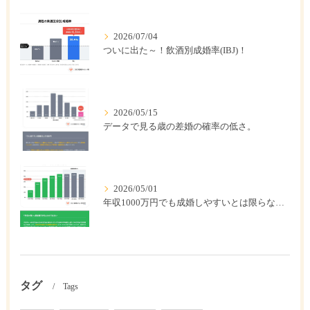
2026/07/04
ついに出た～！飲酒別成婚率(IBJ)！
2026/05/15
データで見る歳の差婚の確率の低さ。
2026/05/01
年収1000万円でも成婚しやすいとは限らない? 「年収帯別の成婚率」のリアル
タグ
Tags