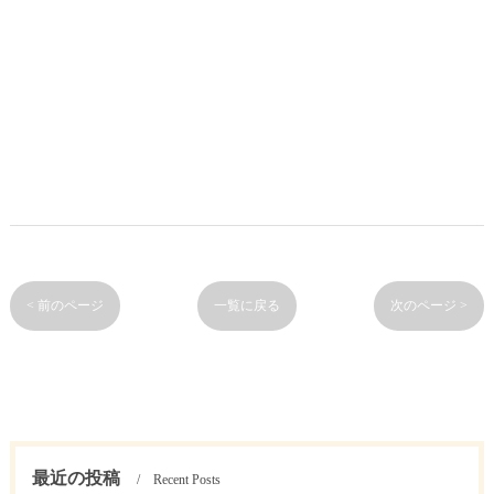
< 前のページ
一覧に戻る
次のページ >
最近の投稿
Recent Posts