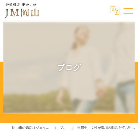
ブログ
岡山市の婚活はジェイエム岡山
ブログ
交際中、女性が職場の悩みを打ち明け交際終了