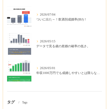
2026/07/04
ついに出た～！飲酒別成婚率(IBJ)！
2026/05/15
データで見る歳の差婚の確率の低さ。
2026/05/01
年収1000万円でも成婚しやすいとは限らない? 「年収帯別の成婚率」のリアル
タグ
Tags