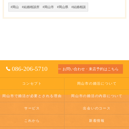
#岡山 #結婚相談所 #岡山市 #岡山県 #結婚相談
086-206-5710
お問い合わせ・来店予約はこちら
コンセプト
岡山市の婚活について
岡山市で婚活が必要とされる理由
岡山市の婚活の内容について
サービス
出会いのコース
これから
新着情報