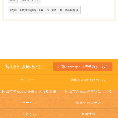
#岡山 #結婚相談所 #岡山市 #岡山県 #結婚相談
086-206-5710
お問い合わせ・来店予約はこちら
コンセプト
岡山市の婚活について
岡山市で婚活が必要とされる理由
岡山市の婚活の内容について
サービス
出会いのコース
これから
新着情報