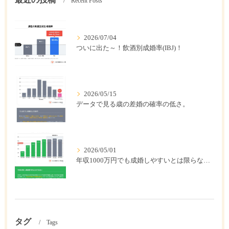
Recent Posts
2026/07/04
ついに出た～！飲酒別成婚率(IBJ)！
2026/05/15
データで見る歳の差婚の確率の低さ。
2026/05/01
年収1000万円でも成婚しやすいとは限らない? 「年収帯別の成婚率」のリアル
タグ
Tags