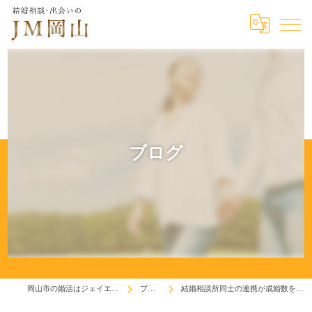
ブログ
岡山市の婚活はジェイエム岡山
ブログ
結婚相談所同士の連携が成婚数を増やす！