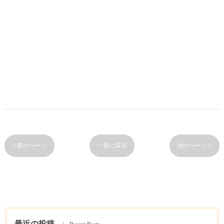
< 前のページ
一覧に戻る
次のページ >
最近の投稿