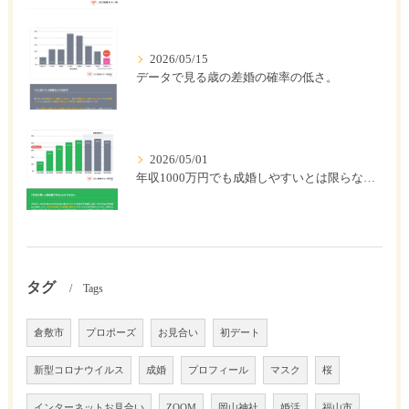
2026/05/15
データで見る歳の差婚の確率の低さ。
2026/05/01
年収1000万円でも成婚しやすいとは限らない? 「年収帯別の成婚率」のリアル
タグ
Tags
倉敷市
プロポーズ
お見合い
初デート
新型コロナウイルス
成婚
プロフィール
マスク
桜
インターネットお見合い
ZOOM
岡山神社
婚活
福山市