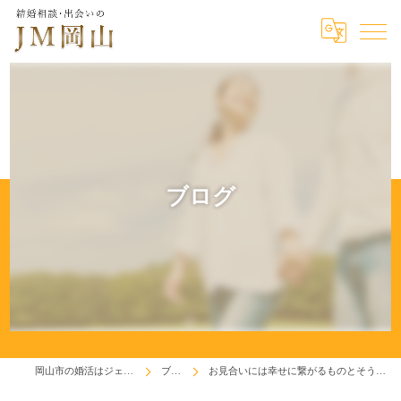
ブログ
岡山市の婚活はジェイエム岡山
ブログ
お見合いには幸せに繋がるものとそうでないものがある。