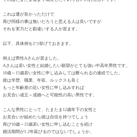
これは運が良かっただけで
再び同様の事は無いだろうと思える人は良いですが
それを実力だと勘違いする人が居ます。
以下、具体例を2つ挙げておきます。
例えば男性Aさんが居ました。
Aさんは若い女性と結婚したい願望がとても強い中高年男性です。
10歳～15歳若い女性に申し込みしては断られるの連続でした。
彼は学歴、職業、年収、ルックスも良く
もっと年齢差の近い女性に申し込みすれば
お見合い成立～成婚へと可能性の高い男性です。
こんな男性にとって、たまたま12歳年下の女性と
お見合いが組めたら彼は自信を持つでしょう
再び10歳～15歳若い女性に申し込むことを続け
婚活期間が1.2年延びるのではないでしょうか。