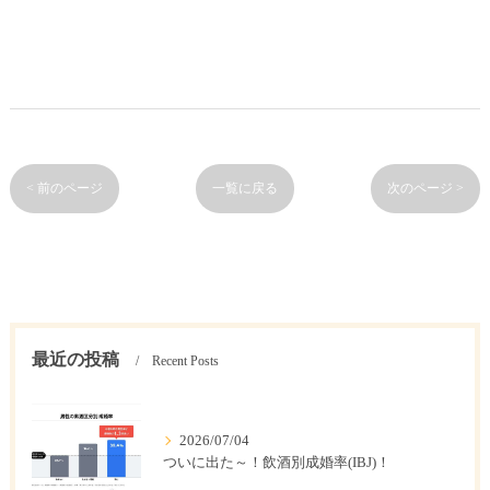
< 前のページ
一覧に戻る
次のページ >
最近の投稿
Recent Posts
2026/07/04
ついに出た～！飲酒別成婚率(IBJ)！