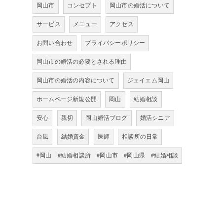
岡山市
コンセプト
岡山市の婚活について
サービス
メニュー
アクセス
お問い合わせ
プライバシーポリシー
岡山市の婚活の必要とされる理由
岡山市の婚活の内容について
ジェイエム岡山
ホームページ新規公開
岡山
結婚相談
安心
親切
岡山婚活ブログ
婚活シニア
台風
結婚資金
医師
相談所の日常
#岡山 #結婚相談所 #岡山市 #岡山県 #結婚相談