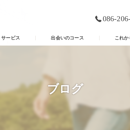
086-206
サービス
出会いのコース
これか
ブログ