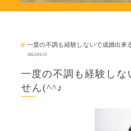
一度の不調も経験しないで成婚出来る
2022/03/23
一度の不調も経験しな
せん(^^♪