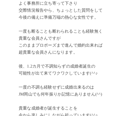
よく事務所に立ち寄って下さり
交際情況報告やら、ちょっとした質問をして
今後の備えに準備万端の熱心な女性です。
一度も断ることも断わられることも経験無く
貴重な会員さんですが
このままプロポーズまで進んで婚約出来れば
超貴重な会員さんになります。
後、1.2カ月で不調知らずの成婚者誕生の
可能性が出て来てワクワクしています(^^♪
一度の不調も経験せずに成婚出来るのは
JM岡山でも何年振りか記憶にありません(^^)
貴重な成婚者が誕生することを
今から楽しみにしながら祈っています(^^♪