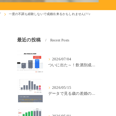
グ
一度の不調も経験しないで成婚出来るかもしれません(^^♪
最近の投稿
Recent Posts
2026/07/04
ついに出た～！飲酒別成婚率(IBJ)！
2026/05/15
データで見る歳の差婚の確率の低さ。