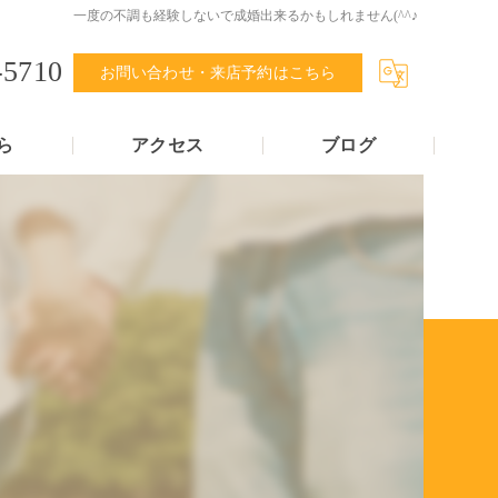
一度の不調も経験しないで成婚出来るかもしれません(^^♪
-5710
お問い合わせ・来店予約はこちら
ら
アクセス
ブログ