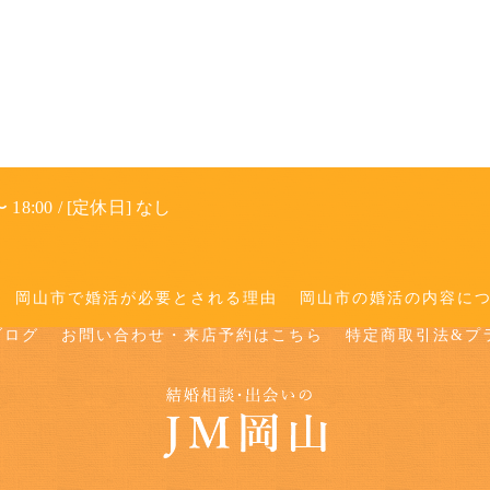
 18:00 / [定休日] なし
岡山市で婚活が必要とされる理由
岡山市の婚活の内容に
ブログ
お問い合わせ・来店予約はこちら
特定商取引法&プ