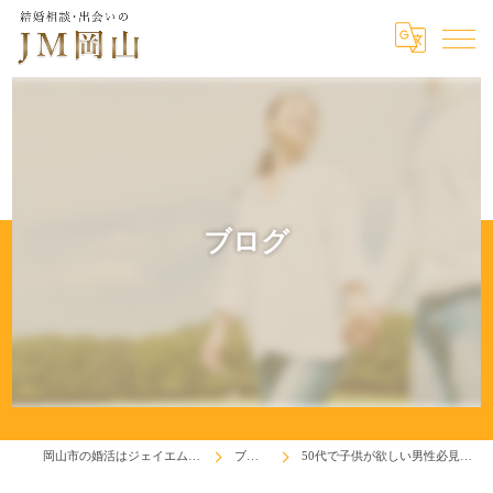
ブログ
岡山市の婚活はジェイエム岡山
ブログ
50代で子供が欲しい男性必見です！