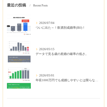
最近の投稿
Recent Posts
2026/07/04
ついに出た～！飲酒別成婚率(IBJ)！
2026/05/15
データで見る歳の差婚の確率の低さ。
2026/05/01
年収1000万円でも成婚しやすいとは限らない? 「年収帯別の成婚率」のリアル