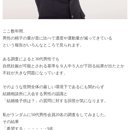
ここ数年間、
男性の精子の量が昔に比べて濃度や運動量が減ってきている
という報告がいろんなところで見られます。
ある調査によると30代男性でも
自然妊娠が可能とされる基準を９人中５人が下回る結果が出たとか
不妊が大きな問題になっています。
そのような世間全体の厳しい環境下であるにも関わらず
結婚相談所に入会する男性の認識と
「結婚後子供は？」の質問に対する回答が気になります。
私がランダムに50代男性会員20名の調査をしてみました。
その結果
「希望する」・・・・・9名