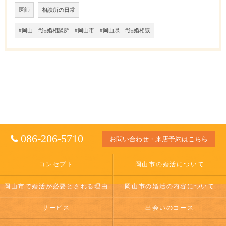
医師
相談所の日常
#岡山 #結婚相談所 #岡山市 #岡山県 #結婚相談
086-206-5710
お問い合わせ・来店予約はこちら
コンセプト
岡山市の婚活について
岡山市で婚活が必要とされる理由
岡山市の婚活の内容について
サービス
出会いのコース