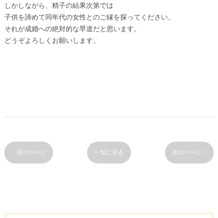
しかしながら、精子の結果次第では
子供を諦めて同年代の女性とのご縁を探ってください。
それが成婚への絶対的な早道だと思います。
どうぞよろしくお願いします。
< 前のページ
一覧に戻る
次のページ >