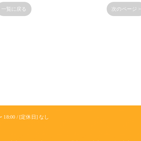
一覧に戻る
次のページ 
 18:00 / [定休日] なし