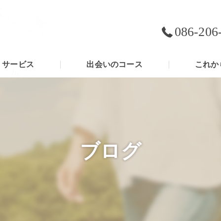
086-206
サービス
出会いのコース
これか
ブログ