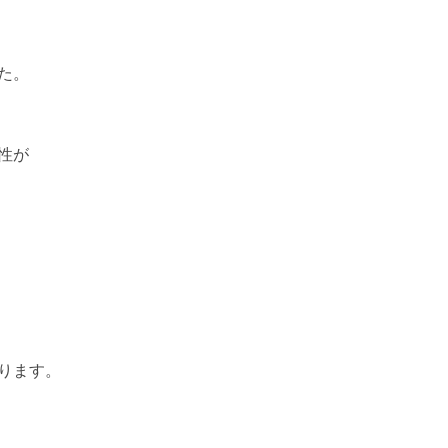
た。
性が
ります。