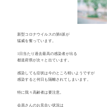
新型コロナウイルスの第6派が
猛威を奮っています。
1日当たり過去最高の感染者が出る
都道府県が次々と出ています。
感染しても症状は今のところ軽いようですが
感染すると何日も隔離されてしまいます。
特に我々高齢者は要注意。
会員さんのお見合い状況は