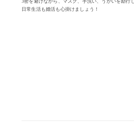
3密を避けながら、マスク、手洗い、うがいを励行
日常生活も婚活も心掛けましょう！