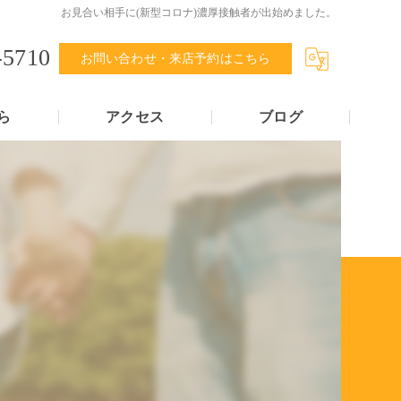
お見合い相手に(新型コロナ)濃厚接触者が出始めました。
-5710
お問い合わせ・来店予約はこちら
ら
アクセス
ブログ