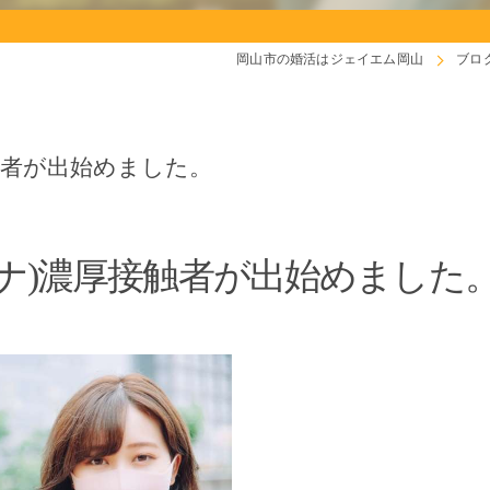
岡山市の婚活はジェイエム岡山
ブロ
触者が出始めました。
ナ)濃厚接触者が出始めました