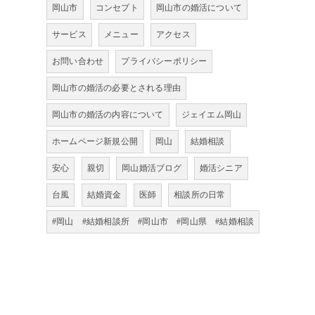
岡山市
コンセプト
岡山市の婚活について
サービス
メニュー
アクセス
お問い合わせ
プライバシーポリシー
岡山市の婚活の必要とされる理由
岡山市の婚活の内容について
ジェイエム岡山
ホームページ新規公開
岡山
結婚相談
安心
親切
岡山婚活ブログ
婚活シニア
台風
結婚資金
医師
相談所の日常
#岡山 #結婚相談所 #岡山市 #岡山県 #結婚相談