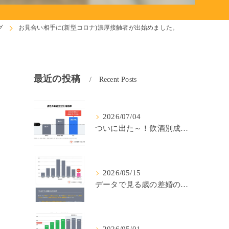
グ
お見合い相手に(新型コロナ)濃厚接触者が出始めました。
最近の投稿
Recent Posts
2026/07/04
。
ついに出た～！飲酒別成婚率(IBJ)！
2026/05/15
データで見る歳の差婚の確率の低さ。