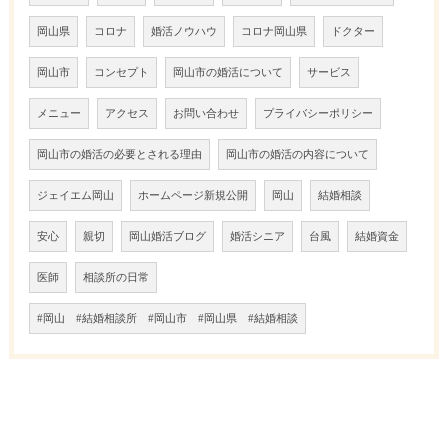
岡山県
コロナ
婚活ノウハウ
コロナ岡山県
ドクター
岡山市
コンセプト
岡山市の婚活について
サービス
メニュー
アクセス
お問い合わせ
プライバシーポリシー
岡山市の婚活の必要とされる理由
岡山市の婚活の内容について
ジェイエム岡山
ホームページ新規公開
岡山
結婚相談
安心
親切
岡山婚活ブログ
婚活シニア
台風
結婚資金
医師
相談所の日常
#岡山 #結婚相談所 #岡山市 #岡山県 #結婚相談