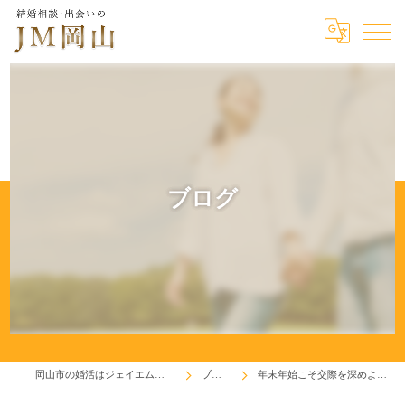
ブログ
岡山市の婚活はジェイエム岡山
ブログ
年末年始こそ交際を深めよう！