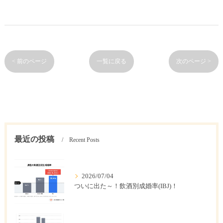
< 前のページ
一覧に戻る
次のページ >
最近の投稿
Recent Posts
2026/07/04
ついに出た～！飲酒別成婚率(IBJ)！