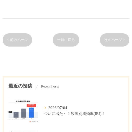
< 前のページ
一覧に戻る
次のページ >
最近の投稿
Recent Posts
2026/07/04
ついに出た～！飲酒別成婚率(IBJ)！