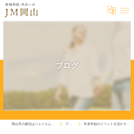
ブログ
岡山市の婚活はジェイエム岡山
ブログ
年末年始のイベントを活かそう！