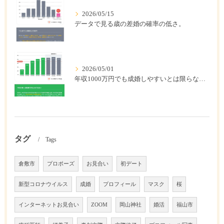
2026/05/15
データで見る歳の差婚の確率の低さ。
2026/05/01
年収1000万円でも成婚しやすいとは限らない? 「年収帯別の成婚率」のリアル
タグ
Tags
倉敷市
プロポーズ
お見合い
初デート
新型コロナウイルス
成婚
プロフィール
マスク
桜
インターネットお見合い
ZOOM
岡山神社
婚活
福山市