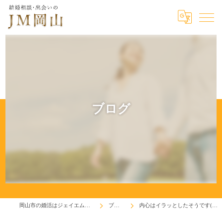
ブログ
岡山市の婚活はジェイエム岡山
ブログ
内心はイラッとしたそうです(^^♪