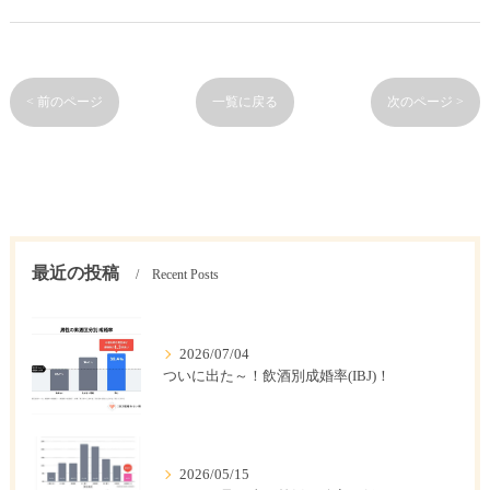
< 前のページ
一覧に戻る
次のページ >
最近の投稿
Recent Posts
2026/07/04
ついに出た～！飲酒別成婚率(IBJ)！
2026/05/15