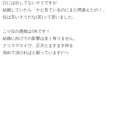
口には出してないそうですが
結婚していたら「ナビ見ているのにまた間違えたの！」
位は言いそうだな(笑)って思いました。
こり位の愚痴はOKです！
結婚に向けての影響は全く有りません。
クリスマスイヴ、正月とますます絆を
深めて頂ければと願っています(^^♪