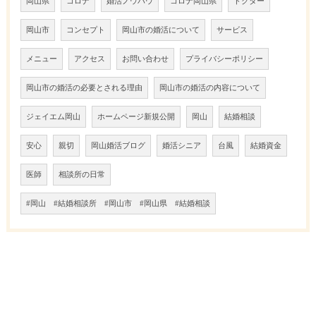
岡山県
コロナ
婚活ノウハウ
コロナ岡山県
ドクター
岡山市
コンセプト
岡山市の婚活について
サービス
メニュー
アクセス
お問い合わせ
プライバシーポリシー
岡山市の婚活の必要とされる理由
岡山市の婚活の内容について
ジェイエム岡山
ホームページ新規公開
岡山
結婚相談
安心
親切
岡山婚活ブログ
婚活シニア
台風
結婚資金
医師
相談所の日常
#岡山 #結婚相談所 #岡山市 #岡山県 #結婚相談