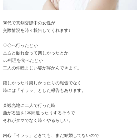
30代で真剣交際中の女性が
交際情況を時々報告してくれます♪
◇◇へ行ったとか
△△と触れ合って楽しかったとか
○○料理を食べたとか
二人の仲睦まじい姿が浮かんできます。
嬉しかったり楽しかったりの報告でなく
時には「イラッ」とした報告もあります。
某観光地に二人で行った時
曲がる道を1本間違ったりするそうで
それがタマでなく時々やるらしい。
内心「イラッ」ときても、まだ結婚してないので