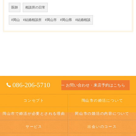
医師
相談所の日常
#岡山 #結婚相談所 #岡山市 #岡山県 #結婚相談
086-206-5710
お問い合わせ・来店予約はこちら
コンセプト
岡山市の婚活について
岡山市で婚活が必要とされる理由
岡山市の婚活の内容について
サービス
出会いのコース