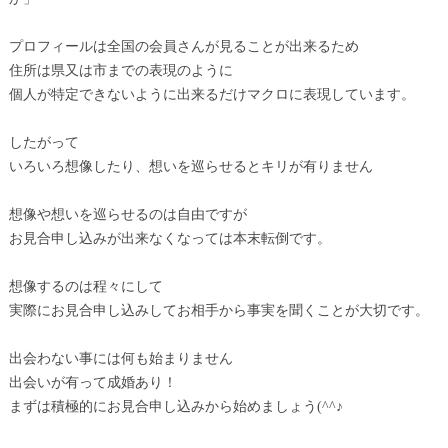
プロフィールは全国の会員さんが見ることが出来るため
住所は県又は市までの表現のように
個人が特定できないように出来るだけマクロに表現しています。
したがって
いろいろ想像したり、想いを巡らせるとキリが有りません
想像や想いを巡らせるのは自由ですが
お見合申し込みが出来なくなっては本末転倒です。
想像するのは程々にして
実際にお見合申し込みしてお相手から事実を聞くことが大切です。
出会わない事には何も始まりません
出会いが有って成婚あり！
まずは積極的にお見合申し込みから始めましょう(^^♪