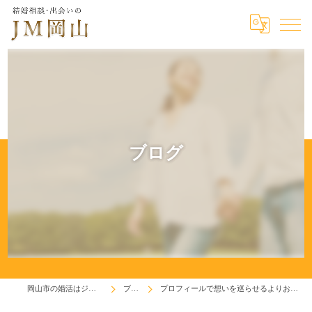
ブログ
岡山市の婚活はジェイエム岡山
ブログ
プロフィールで想いを巡らせるよりお見合い申し込みです！