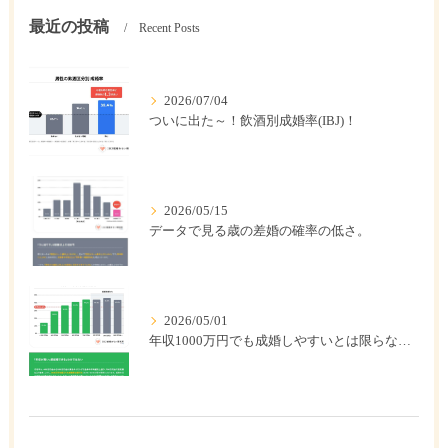
最近の投稿
Recent Posts
2026/07/04
ついに出た～！飲酒別成婚率(IBJ)！
2026/05/15
データで見る歳の差婚の確率の低さ。
2026/05/01
年収1000万円でも成婚しやすいとは限らない? 「年収帯別の成婚率」のリアル