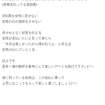
(折角支払っても逆効果)
➂伝票を女性に見せない
女性の心の負担をさせない
④それとなく好意を伝える
女性が支払いたいと言って来たら
「今日は楽しかったから僕が払うよ」と言えば
女性の心にズンとくる。
以上です。
是非一連の動作を参考にして楽しいデートを続けて下さい(^^♪
逆に判っている女性は、この流れに乗って
上手におごってもらって楽しく過ごしましょう(^^♪