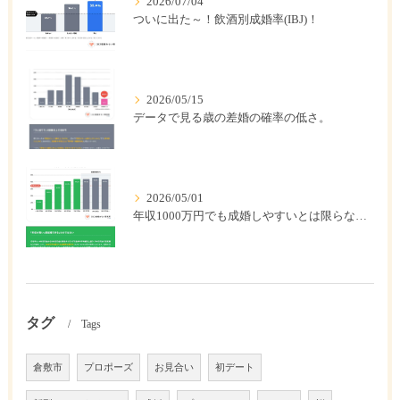
2026/07/04
ついに出た～！飲酒別成婚率(IBJ)！
2026/05/15
データで見る歳の差婚の確率の低さ。
2026/05/01
年収1000万円でも成婚しやすいとは限らない? 「年収帯別の成婚率」のリアル
タグ
Tags
倉敷市
プロポーズ
お見合い
初デート