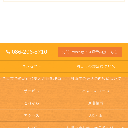
086-206-5710
お問い合わせ・来店予約はこちら
コンセプト
岡山市の婚活について
岡山市で婚活が必要とされる理由
岡山市の婚活の内容について
サービス
出会いのコース
これから
新着情報
アクセス
JM岡山
ブログ
お問い合わせ・来店予約はこちら