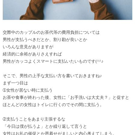
交際中のカップルのお茶代等の費用負担については
男性が支払うべきだとか、割り勘が良いとか
いろんな意見がありますが
経済的に余裕がありさえすれば
男性がカッコよくスマートに支払いたいものです(^^♪
そこで、男性の上手な支払い方を書いておきますね♪
まず一つ目は
➀女性が居ない時に支払う
お茶や食事が終わった後、女性に「お手洗いは大丈夫？」と促すと
ほとんどの女性はトイレに行くのでその間に支払う。
➁支払うことをあまり主張するな
「今日は僕が払うよ」とか繰り返して言うと
女性はお礼の催促とか恩着せがましいと内心考えてしまう。