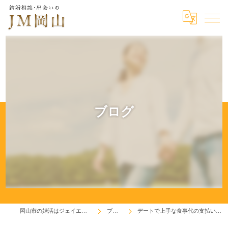
ブログ
岡山市の婚活はジェイエム岡山
ブログ
デートで上手な食事代の支払い方(^^♪