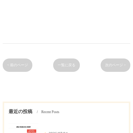
< 前のページ
一覧に戻る
次のページ >
最近の投稿
Recent Posts