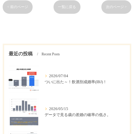
< 前のページ
一覧に戻る
次のページ >
最近の投稿
Recent Posts
2026/07/04
ついに出た～！飲酒別成婚率(IBJ)！
2026/05/15
データで見る歳の差婚の確率の低さ。