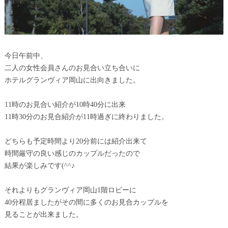
今日午前中、
二人の女性会員さんのお見合い立ち合いに
ホテルグランヴィア岡山に出向きました。
11時のお見合い紹介が10時40分に出来
11時30分のお見合紹介が11時過ぎに終わりました。
どちらも予定時間より20分前には紹介出来て
時間厳守の良い感じのカップルだったので
結果が楽しみです(^^♪
それよりもグランヴィア岡山1階ロビーに
40分程居ましたがその間に多くのお見合カップルを
見ることが出来ました。