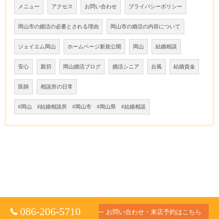
メニュー
アクセス
お問い合わせ
プライバシーポリシー
岡山市の婚活の必要とされる理由
岡山市の婚活の内容について
ジェイエム岡山
ホームページ新規公開
岡山
結婚相談
安心
親切
岡山婚活ブログ
婚活シニア
台風
結婚資金
医師
相談所の日常
#岡山 #結婚相談所 #岡山市 #岡山県 #結婚相談
086-206-5710
お問い合わせ・来店予約はこちら