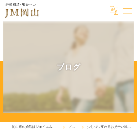
ブログ
岡山市の婚活はジェイエム岡山
ブログ
少しづつ変わるお見合い風景。