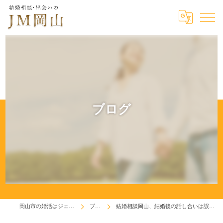
ブログ
岡山市の婚活はジェイエム岡山
ブログ
結婚相談岡山、結婚後の話し合いは誤解されないように！