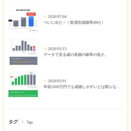
2026/07/04
ついに出た～！飲酒別成婚率(IBJ)！
2026/05/15
データで見る歳の差婚の確率の低さ。
2026/05/01
年収1000万円でも成婚しやすいとは限らない? 「年収帯別の成婚率」のリアル
タグ
Tags