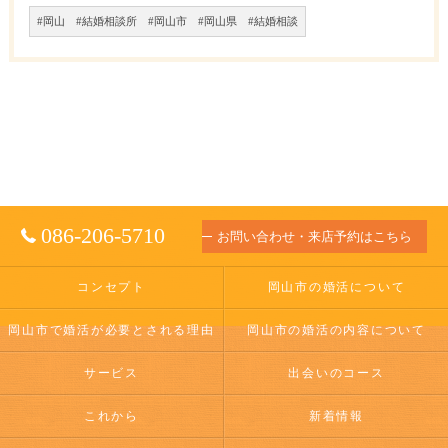
#岡山 #結婚相談所 #岡山市 #岡山県 #結婚相談
086-206-5710
お問い合わせ・来店予約はこちら
コンセプト
岡山市の婚活について
岡山市で婚活が必要とされる理由
岡山市の婚活の内容について
サービス
出会いのコース
これから
新着情報