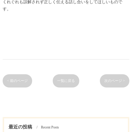
くれぐれも誤解されず正しく伝える話し合いをしてほしいもので
す。
< 前のページ
一覧に戻る
次のページ >
最近の投稿
Recent Posts