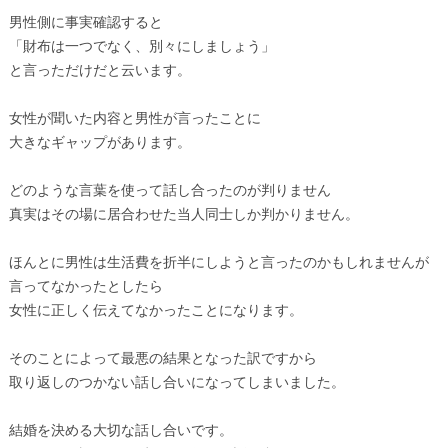
男性側に事実確認すると
「財布は一つでなく、別々にしましょう」
と言っただけだと云います。
女性が聞いた内容と男性が言ったことに
大きなギャップがあります。
どのような言葉を使って話し合ったのが判りません
真実はその場に居合わせた当人同士しか判かりません。
ほんとに男性は生活費を折半にしようと言ったのかもしれませんが
言ってなかったとしたら
女性に正しく伝えてなかったことになります。
そのことによって最悪の結果となった訳ですから
取り返しのつかない話し合いになってしまいました。
結婚を決める大切な話し合いです。