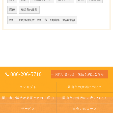
医師
相談所の日常
#岡山 #結婚相談所 #岡山市 #岡山県 #結婚相談
086-206-5710
お問い合わせ・来店予約はこちら
コンセプト
岡山市の婚活について
岡山市で婚活が必要とされる理由
岡山市の婚活の内容について
サービス
出会いのコース