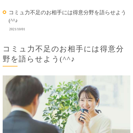
コミュ力不足のお相手には得意分野を語らせよう
(^^♪
2021/10/01
コミュ力不足のお相手には得意分
野を語らせよう(^^♪