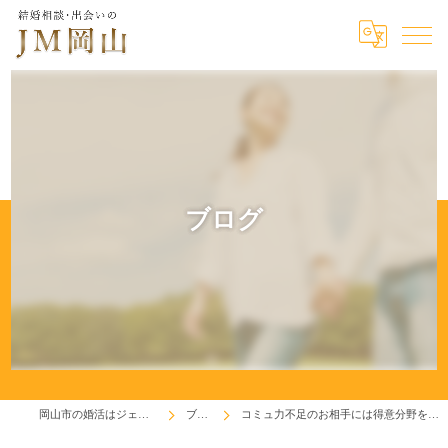
ブログ
岡山市の婚活はジェイエム岡山
ブログ
コミュ力不足のお相手には得意分野を語らせよう(^^♪