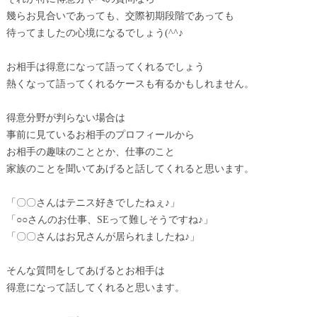
幾らお見合いであっても、交際初期段階であっても
待ってましたの心境になるでしょう(^^♪
お相手は得意になって語ってくれるでしょう
熱くなって語ってくれるケースも有るかもしれません。
得意分野が判らない場合は
事前に見ているお相手のプロフィールから
お相手の趣味のこととか、仕事のこと
家族のことを聞いてあげると話してくれると思います。
「〇〇さんはテニス好きでしたねぇ♪」
「○○さんのお仕事、SEって難しそうですね♪」
「〇〇さんはお兄さんが居られましたね♪」
そんな質問をしてあげるとお相手は
得意になって話してくれると思います。