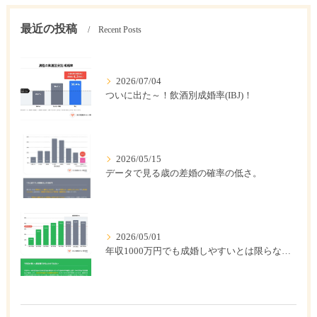
最近の投稿
Recent Posts
2026/07/04
ついに出た～！飲酒別成婚率(IBJ)！
2026/05/15
データで見る歳の差婚の確率の低さ。
2026/05/01
年収1000万円でも成婚しやすいとは限らない? 「年収帯別の成婚率」のリアル