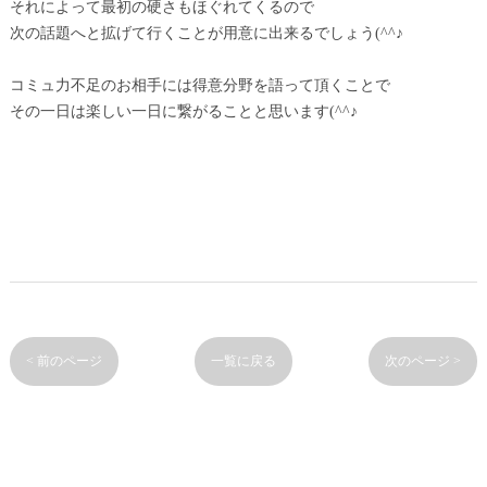
それによって最初の硬さもほぐれてくるので
次の話題へと拡げて行くことが用意に出来るでしょう(^^♪
コミュ力不足のお相手には得意分野を語って頂くことで
その一日は楽しい一日に繋がることと思います(^^♪
< 前のページ
一覧に戻る
次のページ >