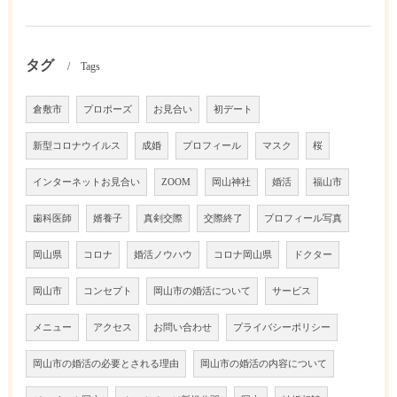
タグ
Tags
倉敷市
プロポーズ
お見合い
初デート
新型コロナウイルス
成婚
プロフィール
マスク
桜
インターネットお見合い
ZOOM
岡山神社
婚活
福山市
歯科医師
婿養子
真剣交際
交際終了
プロフィール写真
岡山県
コロナ
婚活ノウハウ
コロナ岡山県
ドクター
岡山市
コンセプト
岡山市の婚活について
サービス
メニュー
アクセス
お問い合わせ
プライバシーポリシー
岡山市の婚活の必要とされる理由
岡山市の婚活の内容について