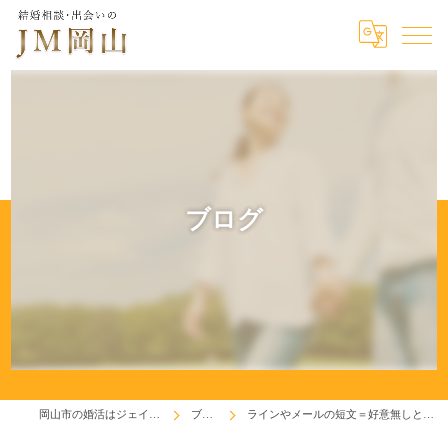
ブログ
岡山市の婚活はジェイエム岡山
ブログ
ラインやメールの短文＝好意無しとは限らない！