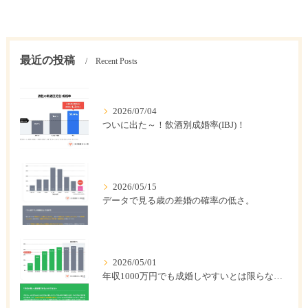
最近の投稿
Recent Posts
2026/07/04
ついに出た～！飲酒別成婚率(IBJ)！
2026/05/15
データで見る歳の差婚の確率の低さ。
2026/05/01
年収1000万円でも成婚しやすいとは限らない? 「年収帯別の成婚率」のリアル