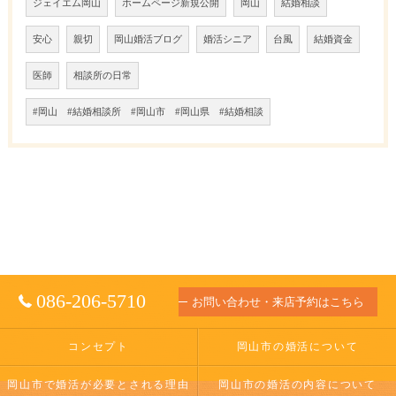
ジェイエム岡山
ホームページ新規公開
岡山
結婚相談
安心
親切
岡山婚活ブログ
婚活シニア
台風
結婚資金
医師
相談所の日常
#岡山 #結婚相談所 #岡山市 #岡山県 #結婚相談
086-206-5710
お問い合わせ・来店予約はこちら
コンセプト
岡山市の婚活について
岡山市で婚活が必要とされる理由
岡山市の婚活の内容について