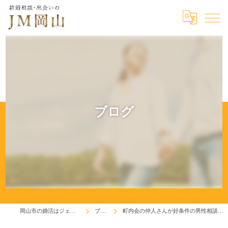
ブログ
岡山市の婚活はジェイエム岡山
ブログ
町内会の仲人さんが好条件の男性相談でご来店！(^^♪