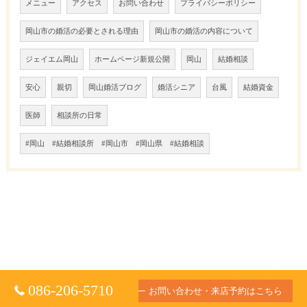
メニュー
アクセス
お問い合わせ
プライバシーポリシー
岡山市の婚活の必要とされる理由
岡山市の婚活の内容について
ジェイエム岡山
ホームページ新規公開
岡山
結婚相談
安心
親切
岡山婚活ブログ
婚活シニア
台風
結婚資金
医師
相談所の日常
#岡山 #結婚相談所 #岡山市 #岡山県 #結婚相談
086-206-5710
お問い合わせ・来店予約はこちら