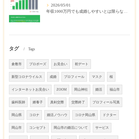
2026/05/01
年収1000万円でも成婚しやすいとは限らない? 「年収帯別の成婚率」のリアル
タグ
Tags
倉敷市
プロポーズ
お見合い
初デート
新型コロナウイルス
成婚
プロフィール
マスク
桜
インターネットお見合い
ZOOM
岡山神社
婚活
福山市
歯科医師
婿養子
真剣交際
交際終了
プロフィール写真
岡山県
コロナ
婚活ノウハウ
コロナ岡山県
ドクター
岡山市
コンセプト
岡山市の婚活について
サービス