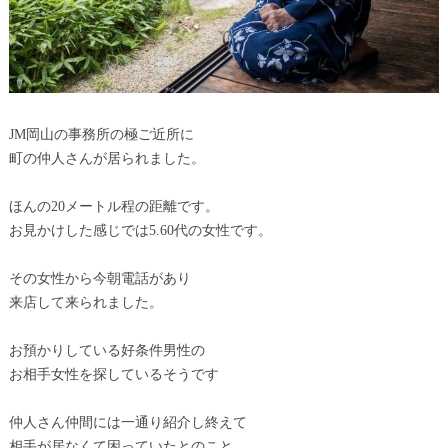
JM岡山の事務所の極ご近所に
町の仲人さんが居られました。
ほんの20メートル程の距離です。
お見かけした感じでは5.60代の女性です。
その女性から今朝電話があり
来店して来られました。
お預かりしている好条件男性の
お相手女性を探しているそうです
仲人さん仲間には一通り紹介し終えて
相手が居なくて困っていたとのこと。