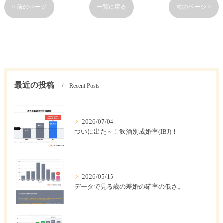
< 前のページ
一覧に戻る
次のページ >
最近の投稿
Recent Posts
2026/07/04
ついに出た～！飲酒別成婚率(IBJ)！
2026/05/15
データで見る歳の差婚の確率の低さ。