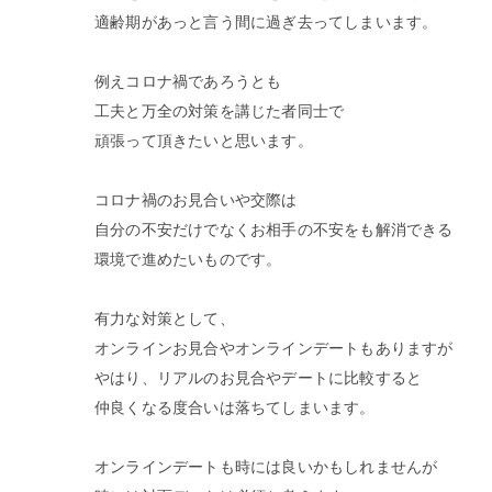
適齢期があっと言う間に過ぎ去ってしまいます。
例えコロナ禍であろうとも
工夫と万全の対策を講じた者同士で
頑張って頂きたいと思います。
コロナ禍のお見合いや交際は
自分の不安だけでなくお相手の不安をも解消できる
環境で進めたいものです。
有力な対策として、
オンラインお見合やオンラインデートもありますが
やはり、リアルのお見合やデートに比較すると
仲良くなる度合いは落ちてしまいます。
オンラインデートも時には良いかもしれませんが