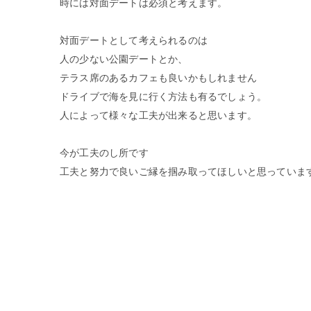
時には対面デートは必須と考えます。
対面デートとして考えられるのは
人の少ない公園デートとか、
テラス席のあるカフェも良いかもしれません
ドライブで海を見に行く方法も有るでしょう。
人によって様々な工夫が出来ると思います。
今が工夫のし所です
工夫と努力で良いご縁を掴み取ってほしいと思っています(