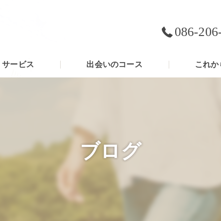
086-206
サービス
出会いのコース
これか
ブログ