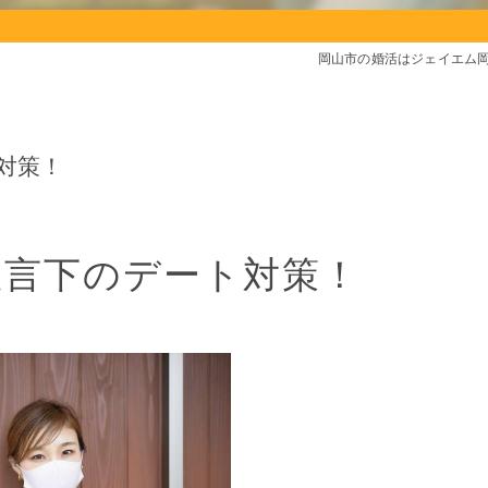
岡山市の婚活はジェイエム
対策！
宣言下のデート対策！