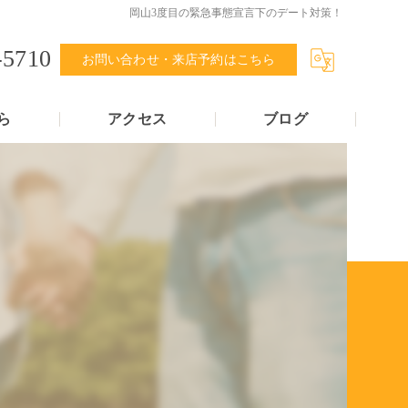
岡山3度目の緊急事態宣言下のデート対策！
-5710
お問い合わせ・来店予約はこちら
ら
アクセス
ブログ