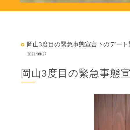
岡山3度目の緊急事態宣言下のデート
2021/08/27
岡山3度目の緊急事態