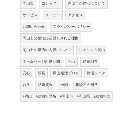
岡山市
コンセプト
岡山市の婚活について
サービス
メニュー
アクセス
お問い合わせ
プライバシーポリシー
岡山市の婚活の必要とされる理由
岡山市の婚活の内容について
ジェイエム岡山
ホームページ新規公開
岡山
結婚相談
安心
親切
岡山婚活ブログ
婚活シニア
台風
結婚資金
医師
相談所の日常
#岡山 #結婚相談所 #岡山市 #岡山県 #結婚相談