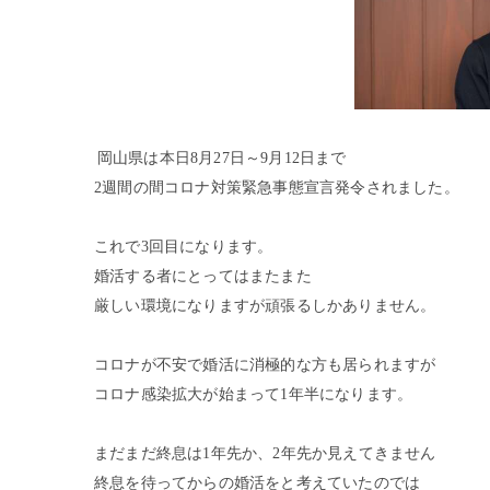
岡山県は本日8月27日～9月12日まで
2週間の間コロナ対策緊急事態宣言発令されました。
これで3回目になります。
婚活する者にとってはまたまた
厳しい環境になりますが頑張るしかありません。
コロナが不安で婚活に消極的な方も居られますが
コロナ感染拡大が始まって1年半になります。
まだまだ終息は1年先か、2年先か見えてきません
終息を待ってからの婚活をと考えていたのでは