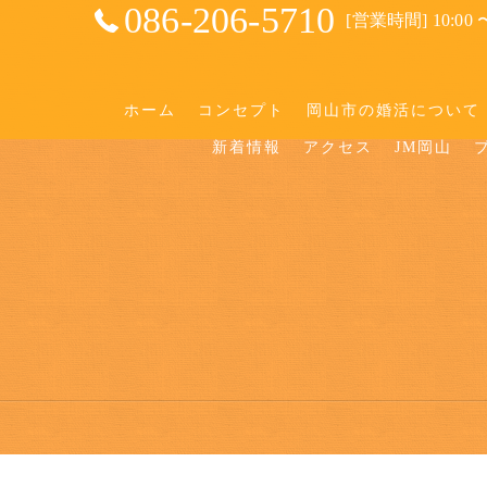
086-206-5710
[営業時間] 10:00 〜
ホーム
コンセプト
岡山市の婚活について
新着情報
アクセス
JM岡山