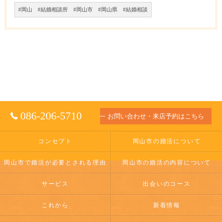
#岡山 #結婚相談所 #岡山市 #岡山県 #結婚相談
086-206-5710
お問い合わせ・来店予約はこちら
コンセプト
岡山市の婚活について
岡山市で婚活が必要とされる理由
岡山市の婚活の内容について
サービス
出会いのコース
これから
新着情報