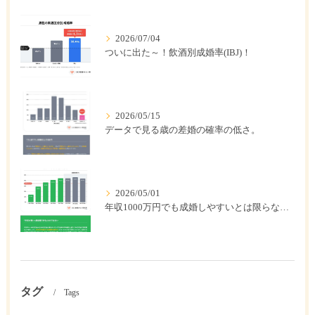
2026/07/04
ついに出た～！飲酒別成婚率(IBJ)！
2026/05/15
データで見る歳の差婚の確率の低さ。
2026/05/01
年収1000万円でも成婚しやすいとは限らない? 「年収帯別の成婚率」のリアル
タグ
Tags