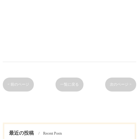
< 前のページ
一覧に戻る
次のページ >
最近の投稿
Recent Posts