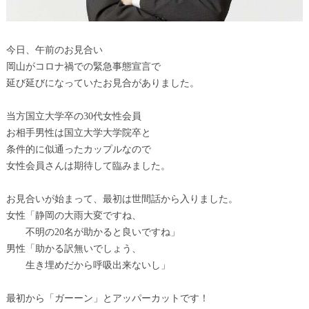
今日、午前のお見合い
岡山がコロナ禍での緊急事態宣言で
延び延びになっていたお見合がありました。
当方国立大学卒の30代女性会員
お相手男性は国立大学大学院卒と
条件的に似通ったカップルなので
女性会員さんは期待して臨みました。
お見合いが始まって、最初は世間話から入りました。
女性「静岡の大雨大変ですね、
不明の20名が助かると良いですね」
男性「助かる訳無いでしょう、
生き埋めだから呼吸出来ないし」
最初から「ガーーン」とアッパーカットです！