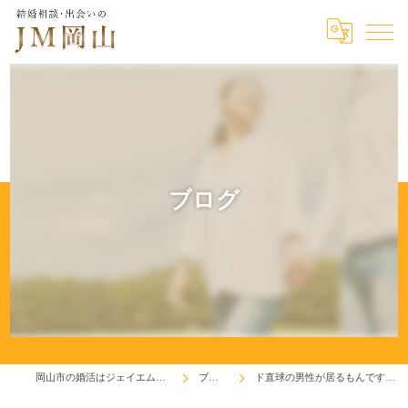
ブログ
岡山市の婚活はジェイエム岡山
ブログ
ド直球の男性が居るもんですね！