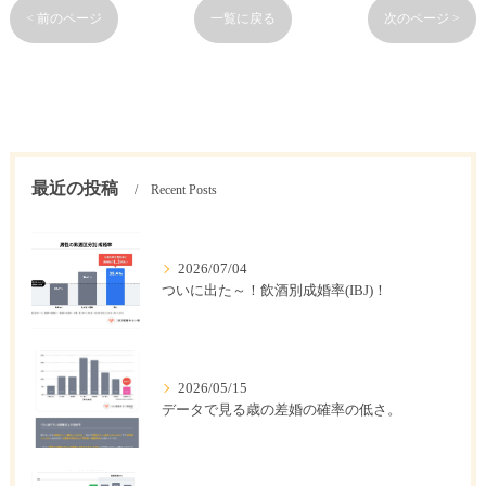
< 前のページ
一覧に戻る
次のページ >
最近の投稿
Recent Posts
2026/07/04
ついに出た～！飲酒別成婚率(IBJ)！
2026/05/15
データで見る歳の差婚の確率の低さ。