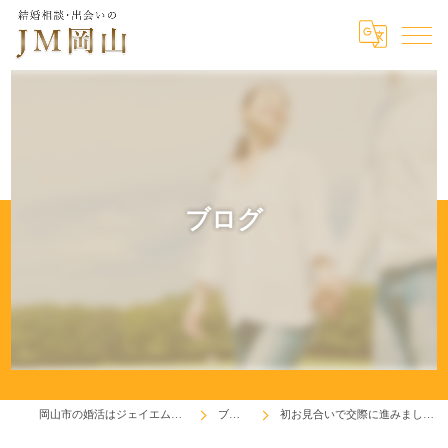
ブログ
岡山市の婚活はジェイエム岡山
ブログ
初お見合いで交際に進みました♬