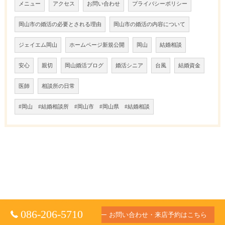
メニュー
アクセス
お問い合わせ
プライバシーポリシー
岡山市の婚活の必要とされる理由
岡山市の婚活の内容について
ジェイエム岡山
ホームページ新規公開
岡山
結婚相談
安心
親切
岡山婚活ブログ
婚活シニア
台風
結婚資金
医師
相談所の日常
#岡山 #結婚相談所 #岡山市 #岡山県 #結婚相談
086-206-5710
お問い合わせ・来店予約はこちら