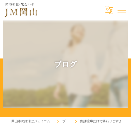
ブログ
岡山市の婚活はジェイエム岡山
ブログ
痴話喧嘩だけで終わりますように！