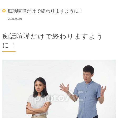
痴話喧嘩だけで終わりますように！
2021/07/01
痴話喧嘩だけで終わりますよう
に！