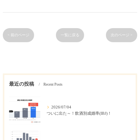
< 前のページ
一覧に戻る
次のページ >
最近の投稿
Recent Posts
2026/07/04
ついに出た～！飲酒別成婚率(IBJ)！