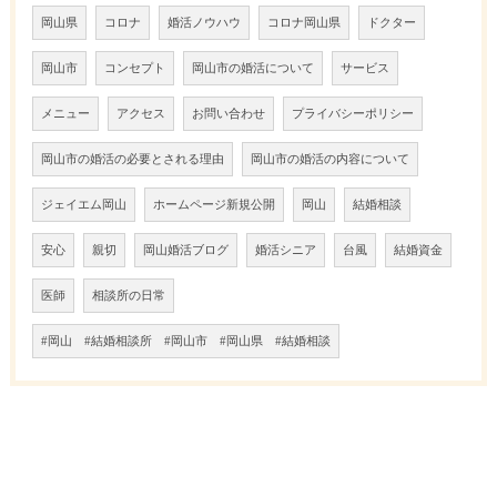
岡山県
コロナ
婚活ノウハウ
コロナ岡山県
ドクター
岡山市
コンセプト
岡山市の婚活について
サービス
メニュー
アクセス
お問い合わせ
プライバシーポリシー
岡山市の婚活の必要とされる理由
岡山市の婚活の内容について
ジェイエム岡山
ホームページ新規公開
岡山
結婚相談
安心
親切
岡山婚活ブログ
婚活シニア
台風
結婚資金
医師
相談所の日常
#岡山 #結婚相談所 #岡山市 #岡山県 #結婚相談