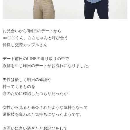
お見合いから3回目のデートから
○○〇〇くん、△△ちゃんと呼び合う
仲良し交際カップルさん
デート前日のLINEの遣り取りの中で
誤解を生じ昨日のデートがお流れになりました。
男性は優しく明日の確認や
持ってくるものを
念のために確認したつもりだったが
女性から見ると命令されたような気持ちなって
選択肢を奪われた気持ちになったようです。
お互いに言い過ぎたとお詫びをして