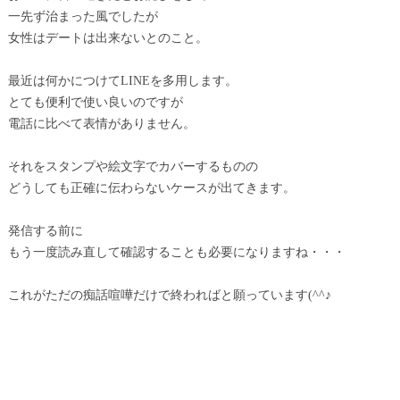
一先ず治まった風でしたが
女性はデートは出来ないとのこと。
最近は何かにつけてLINEを多用します。
とても便利で使い良いのですが
電話に比べて表情がありません。
それをスタンプや絵文字でカバーするものの
どうしても正確に伝わらないケースが出てきます。
発信する前に
もう一度読み直して確認することも必要になりますね・・・
これがただの痴話喧嘩だけで終わればと願っています(^^♪