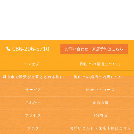
086-206-5710
お問い合わせ・来店予約はこちら
コンセプト
岡山市の婚活について
岡山市で婚活が必要とされる理由
岡山市の婚活の内容について
サービス
出会いのコース
これから
新着情報
アクセス
JM岡山
ブログ
お問い合わせ・来店予約はこちら