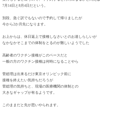
7月14日と8月4日だという。
別段、急ぐ訳でもないので予約して帰りましたが
今から2か月先になります。
お上からは、休日返上で接種しなさいとのお達しらしいが
なかなかそこまでの体制をとるのが難しいようでした
高齢者のワクチン接種がこのペースだと
一般の方のワクチン接種は何時になることやら
菅総理は出来るだけ東京オリンピック前に
接種を終えたい気持ちだろうが
菅総理の気持ちと、現場の医療機関の体制との
大きなギャップが有るようです。
このままだと先が思いやられます。