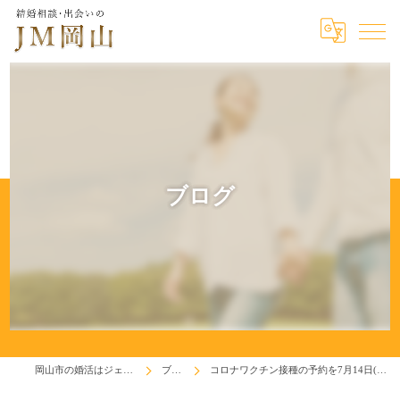
ブログ
岡山市の婚活はジェイエム岡山
ブログ
コロナワクチン接種の予約を7月14日(水)で取れました。