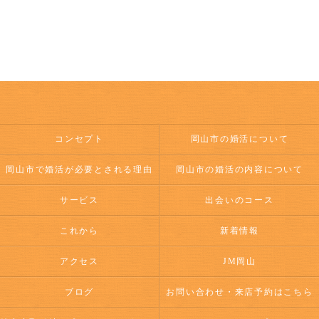
コンセプト
岡山市の婚活について
岡山市で婚活が必要とされる理由
岡山市の婚活の内容について
サービス
出会いのコース
これから
新着情報
アクセス
JM岡山
ブログ
お問い合わせ・来店予約はこちら