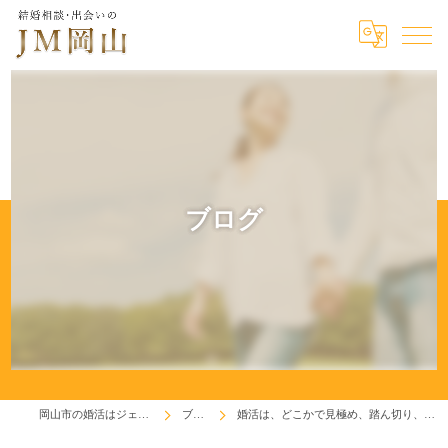
ブログ
岡山市の婚活はジェイエム岡山
ブログ
婚活は、どこかで見極め、踏ん切り、決断が必要です！