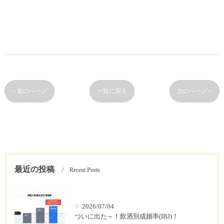
< 前のページ
一覧に戻る
次のページ >
最近の投稿
Recent Posts
2026/07/04
ついに出た～！飲酒別成婚率(IBJ)！