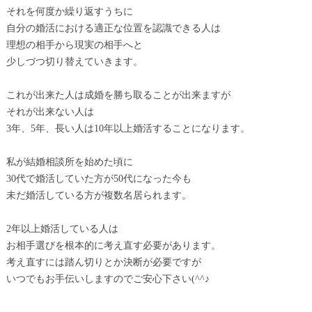
それを何度か繰り返すうちに
自分の婚活における適正な位置を認識できる人は
理想の相手から現実の相手へと
少しづつ切り替えていきます。
これが出来た人は成婚を勝ち取ることが出来ますが
それが出来ない人は
3年、5年、長い人は10年以上婚活することになります。
私が結婚相談所を始めた頃に
30代で婚活していた方が50代になった今も
未だ婚活している方が複数名居られます。
2年以上婚活している人は
お相手選びを根本的に考え直す必要があります。
考え直すには踏ん切りとか決断が必要ですが
いつでもお手伝いしますのでご安心下さい(^^♪