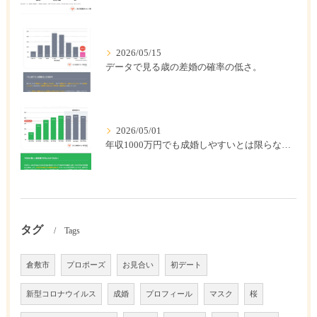
2026/05/15
データで見る歳の差婚の確率の低さ。
2026/05/01
年収1000万円でも成婚しやすいとは限らない? 「年収帯別の成婚率」のリアル
タグ
Tags
倉敷市
プロポーズ
お見合い
初デート
新型コロナウイルス
成婚
プロフィール
マスク
桜