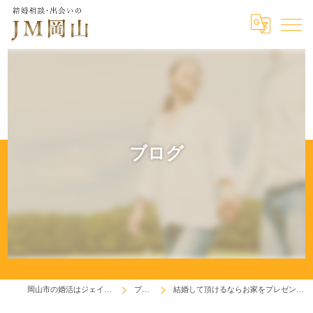
ブログ
岡山市の婚活はジェイエム岡山
ブログ
結婚して頂けるならお家をプレゼントします(^^♪