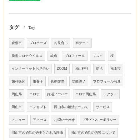
タグ
Tags
倉敷市
プロポーズ
お見合い
初デート
新型コロナウイルス
成婚
プロフィール
マスク
桜
インターネットお見合い
ZOOM
岡山神社
婚活
福山市
歯科医師
婿養子
真剣交際
交際終了
プロフィール写真
岡山県
コロナ
婚活ノウハウ
コロナ岡山県
ドクター
岡山市
コンセプト
岡山市の婚活について
サービス
メニュー
アクセス
お問い合わせ
プライバシーポリシー
岡山市の婚活の必要とされる理由
岡山市の婚活の内容について