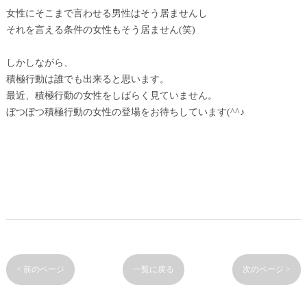
女性にそこまで言わせる男性はそう居ませんし
それを言える条件の女性もそう居ません(笑)
しかしながら、
積極行動は誰でも出来ると思います。
最近、積極行動の女性をしばらく見ていません。
ぼつぼつ積極行動の女性の登場をお待ちしています(^^♪
< 前のページ
一覧に戻る
次のページ >