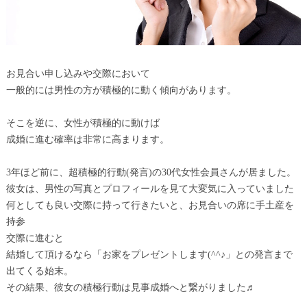
お見合い申し込みや交際において
一般的には男性の方が積極的に動く傾向があります。
そこを逆に、女性が積極的に動けば
成婚に進む確率は非常に高まります。
3年ほど前に、超積極的行動(発言)の30代女性会員さんが居ました。
彼女は、男性の写真とプロフィールを見て大変気に入っていました
何としても良い交際に持って行きたいと、お見合いの席に手土産を
持参
交際に進むと
結婚して頂けるなら「お家をプレゼントします(^^♪」との発言まで
出てくる始末。
その結果、彼女の積極行動は見事成婚へと繋がりました♬