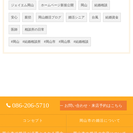
ジェイエム岡山
ホームページ新規公開
岡山
結婚相談
安心
親切
岡山婚活ブログ
婚活シニア
台風
結婚資金
医師
相談所の日常
#岡山 #結婚相談所 #岡山市 #岡山県 #結婚相談
086-206-5710
お問い合わせ・来店予約はこちら
コンセプト
岡山市の婚活について