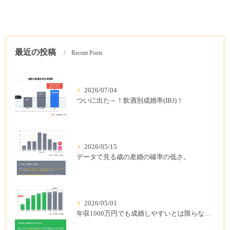
最近の投稿
Recent Posts
2026/07/04
ついに出た～！飲酒別成婚率(IBJ)！
2026/05/15
データで見る歳の差婚の確率の低さ。
2026/05/01
年収1000万円でも成婚しやすいとは限らない? 「年収帯別の成婚率」のリアル