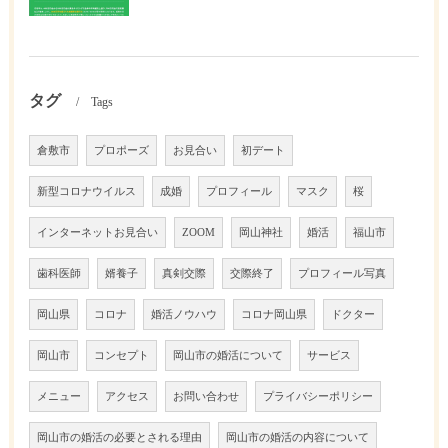
タグ
Tags
倉敷市
プロポーズ
お見合い
初デート
新型コロナウイルス
成婚
プロフィール
マスク
桜
インターネットお見合い
ZOOM
岡山神社
婚活
福山市
歯科医師
婿養子
真剣交際
交際終了
プロフィール写真
岡山県
コロナ
婚活ノウハウ
コロナ岡山県
ドクター
岡山市
コンセプト
岡山市の婚活について
サービス
メニュー
アクセス
お問い合わせ
プライバシーポリシー
岡山市の婚活の必要とされる理由
岡山市の婚活の内容について