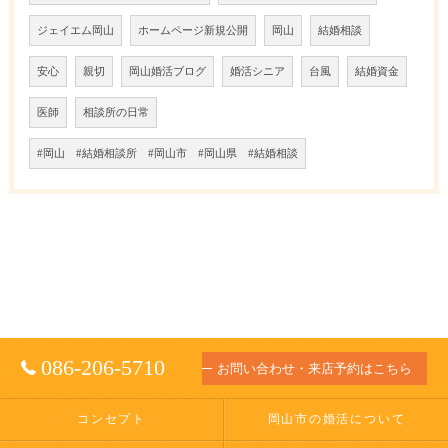
ジェイエム岡山
ホームページ新規公開
岡山
結婚相談
安心
親切
岡山婚活ブログ
婚活シニア
台風
結婚資金
医師
相談所の日常
#岡山 #結婚相談所 #岡山市 #岡山県 #結婚相談
086-206-5710
お問い合わせ・来店予約はこちら
コンセプト
岡山市の婚活について