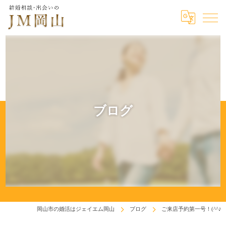
ブログ
岡山市の婚活はジェイエム岡山
ブログ
ご来店予約第一号！(^^♪