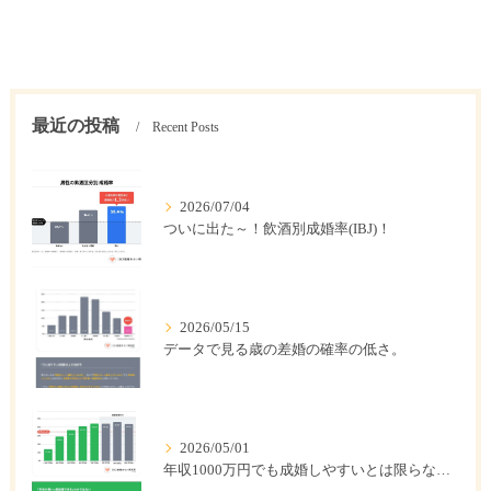
最近の投稿
Recent Posts
2026/07/04
ついに出た～！飲酒別成婚率(IBJ)！
2026/05/15
データで見る歳の差婚の確率の低さ。
2026/05/01
年収1000万円でも成婚しやすいとは限らない? 「年収帯別の成婚率」のリアル