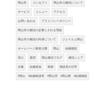
岡山市
コンセプト
岡山市の婚活について
サービス
メニュー
アクセス
お問い合わせ
プライバシーポリシー
岡山市の婚活の必要とされる理由
岡山市の婚活の内容について
ジェイエム岡山
ホームページ新規公開
岡山
結婚相談
安心
親切
岡山婚活ブログ
婚活シニア
台風
結婚資金
医師
相談所の日常
#岡山 #結婚相談所 #岡山市 #岡山県 #結婚相談