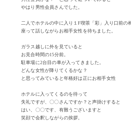
やはり男性会員さんでした。
二人でホテルの中に入り１F喫茶「彩」入り口前の
座って話しながらお相手女性を待ちました。
ガラス越しに外を見ていると
お見合時間の15分前。
駐車場に2台目の車が入ってきました。
どんな女性が降りてくるかな？
と思ってみていると年格好は正にお相手女性
ホテルに入ってくるのを待って
失礼ですが、〇〇さんですか？と声掛けすると
はい、〇〇です、有難うございますと
笑顔で会釈しながらの挨拶。