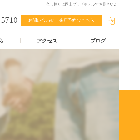
久し振りに岡山プラザホテルでお見合い♬
-5710
お問い合わせ・来店予約はこちら
ら
アクセス
ブログ