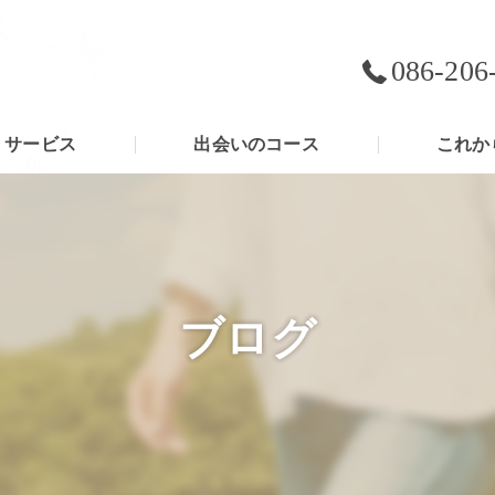
086-206
サービス
出会いのコース
これか
ブログ