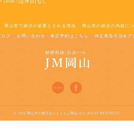
 18:00 / [定休日] なし
岡山市で婚活が必要とされる理由
岡山市の婚活の内容に
ブログ
お問い合わせ・来店予約はこちら
特定商取引法&プ
© 2026 岡山市の婚活はジェイエム岡山 ALL RIGHT RESERVED.