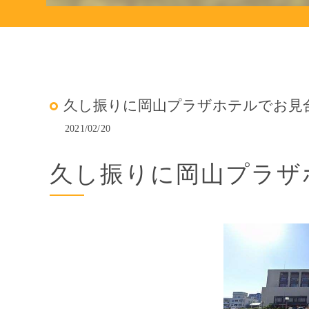
久し振りに岡山プラザホテルでお見
2021/02/20
久し振りに岡山プラザ