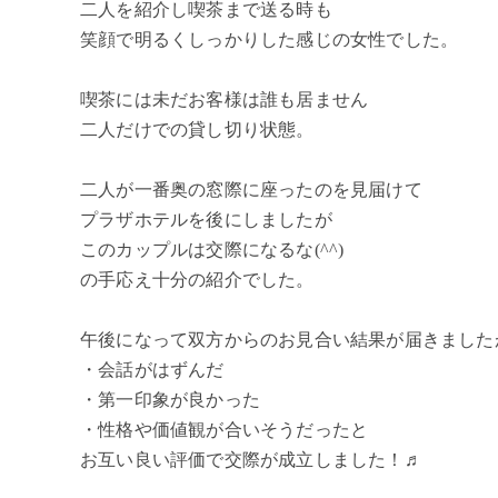
二人を紹介し喫茶まで送る時も
笑顔で明るくしっかりした感じの女性でした。
喫茶には未だお客様は誰も居ません
二人だけでの貸し切り状態。
二人が一番奥の窓際に座ったのを見届けて
プラザホテルを後にしましたが
このカップルは交際になるな(^^)
の手応え十分の紹介でした。
午後になって双方からのお見合い結果が届きました
・会話がはずんだ
・第一印象が良かった
・性格や価値観が合いそうだったと
お互い良い評価で交際が成立しました！♬