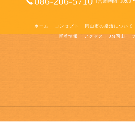
086-206-5710
[営業時間] 10:00 〜
ホーム
コンセプト
岡山市の婚活について
新着情報
アクセス
JM岡山